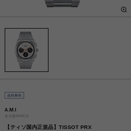
A.M.I
名古屋PARCO
【ティソ国内正規品】TISSOT PRX