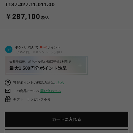
T137.427.11.011.00
￥287,100
税込
ポケパル払いで
0
〜
0
ポイント
（1P=1円）※キャンペーン分除く
会員登録後、ポケパル払い初回登録&利用で
最大1,500円分ポイント進呈
獲得ポイントの確認方法は
こちら
この商品について
問い合わせる
ギフト：ラッピング不可
カートに入れる