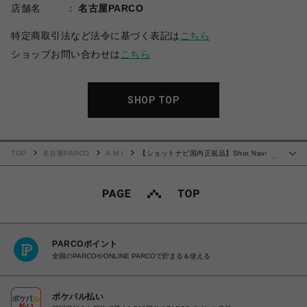
店舗名
名古屋PARCO
特定商取引法など法令に基づく表記は
こちら
ショップお問い合わせは
こちら
SHOP TOP
TOP
名古屋PARCO
A.M.I
【ショットナビ国内正規品】Shot Navi
…
Laser Sniper ELUA BK
PARCOポイント
全国のPARCOやONLINE PARCOで貯まる＆使える
ポケパル払い