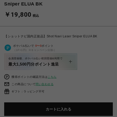
Sniper ELUA BK
￥19,800
税込
【ショットナビ国内正規品】Shot Navi Laser Sniper ELUA BK
ポケパル払いで
0
〜
0
ポイント
（1P=1円）※キャンペーン分除く
会員登録後、ポケパル払い初回登録&利用で
最大1,500円分ポイント進呈
獲得ポイントの確認方法は
こちら
この商品について
問い合わせる
ギフト：ラッピング不可
カートに入れる