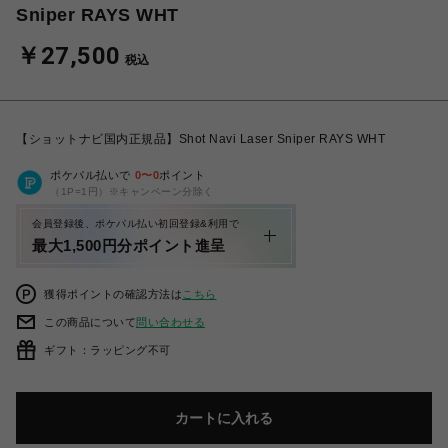
Sniper RAYS WHT
￥27,500
税込
【ショットナビ国内正規品】Shot Navi Laser Sniper RAYS WHT
ポケパル払いで
0
〜
0
ポイント
（1P=1円）※キャンペーン分除く
会員登録後、ポケパル払い初回登録&利用で
最大1,500円分ポイント進呈
獲得ポイントの確認方法は
こちら
この商品について
問い合わせる
ギフト：ラッピング不可
カートに入れる