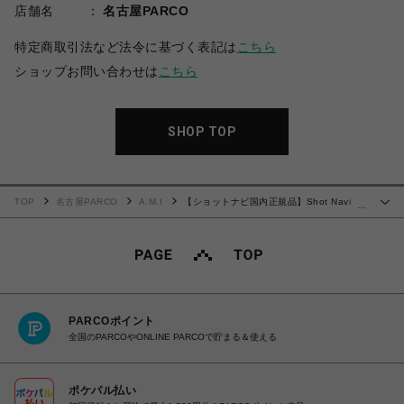
店舗名
名古屋PARCO
特定商取引法など法令に基づく表記は
こちら
ショップお問い合わせは
こちら
SHOP TOP
TOP
名古屋PARCO
A.M.I
【ショットナビ国内正規品】Shot Navi
…
Laser Sniper RAYS WHT
PARCOポイント
全国のPARCOやONLINE PARCOで貯まる＆使える
ポケパル払い