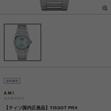
A.M.I
名古屋PARCO
【ティソ国内正規品】TISSOT PRX