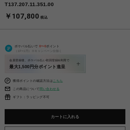
T137.207.11.351.00
￥107,800
税込
ポケパル払いで
0
〜
0
ポイント
（1P=1円）※キャンペーン分除く
会員登録後、ポケパル払い初回登録&利用で
最大1,500円分ポイント進呈
獲得ポイントの確認方法は
こちら
この商品について
問い合わせる
ギフト：ラッピング不可
カートに入れる