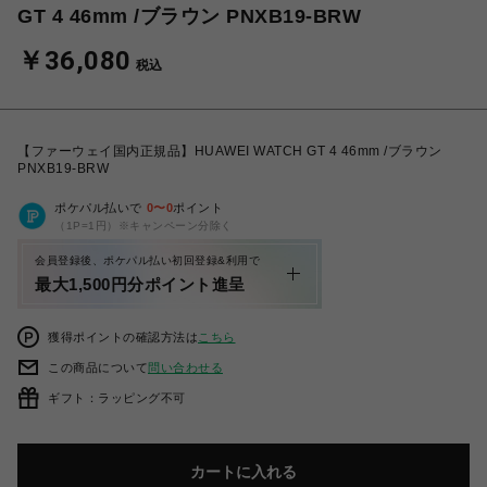
GT 4 46mm /ブラウン PNXB19-BRW
￥36,080
税込
【ファーウェイ国内正規品】HUAWEI WATCH GT 4 46mm /ブラウン
PNXB19-BRW
ポケパル払いで
0
〜
0
ポイント
（1P=1円）※キャンペーン分除く
会員登録後、ポケパル払い初回登録&利用で
最大1,500円分ポイント進呈
獲得ポイントの確認方法は
こちら
この商品について
問い合わせる
ギフト：ラッピング不可
カートに入れる