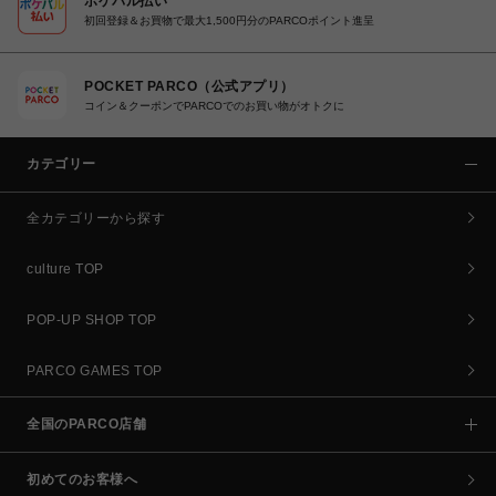
ポケパル払い
初回登録＆お買物で最大1,500円分のPARCOポイント進呈
POCKET PARCO（公式アプリ）
コイン＆クーポンでPARCOでのお買い物がオトクに
カテゴリー
全カテゴリーから探す
culture TOP
POP-UP SHOP TOP
PARCO GAMES TOP
全国のPARCO店舗
初めてのお客様へ