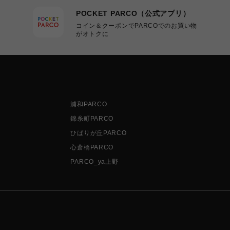
POCKET PARCO（公式アプリ）
コイン＆クーポンでPARCOでのお買い物
がオトクに
浦和PARCO
錦糸町PARCO
ひばりが丘PARCO
心斎橋PARCO
PARCO_ya上野