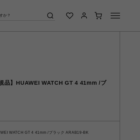
HUAWEI WATCH GT 4 41mm /ブ
WATCH GT 4 41mm /ブラック ARAB19-BK