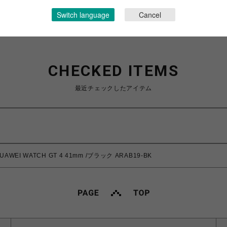
Switch language
Cancel
CHECKED ITEMS
最近チェックしたアイテム
I WATCH GT 4 41mm /ブラック ARAB19-BK