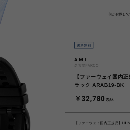
A.M.I
名古屋PARCO
【ファーウェイ国内正規品】
ラック ARAB19-BK
￥32,780
税込
【ファーウェイ国内正規品】HUAWEI 