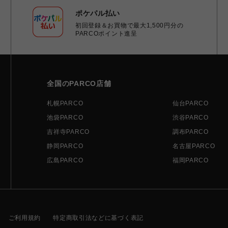
ポケパル払い
初回登録＆お買物で最大1,500円分の
PARCOポイント進呈
全国のPARCO店舗
札幌PARCO
仙台PARCO
池袋PARCO
渋谷PARCO
吉祥寺PARCO
調布PARCO
静岡PARCO
名古屋PARCO
広島PARCO
福岡PARCO
ご利用規約
特定商取引法などに基づく表記