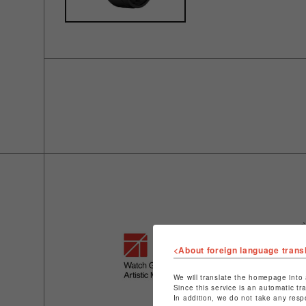
<About foreign language trans
We will translate the homepage into 
Since this service is an automatic tr
In addition, we do not take any resp