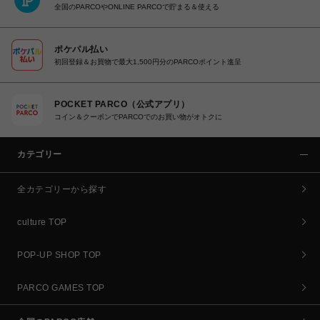
全国のPARCOやONLINE PARCOで貯まる＆使える
ポケパル払い
初回登録＆お買物で最大1,500円分のPARCOポイント進呈
POCKET PARCO（公式アプリ）
コイン＆クーポンでPARCOでのお買い物がオトクに
カテゴリー
全カテゴリーから探す
culture TOP
POP-UP SHOP TOP
PARCO GAMES TOP