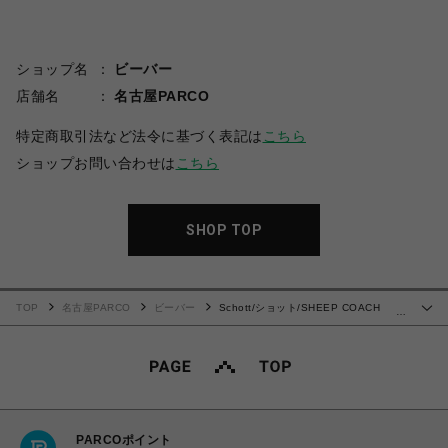
ショップ名
ビーバー
店舗名
名古屋PARCO
特定商取引法など法令に基づく表記は
こちら
ショップお問い合わせは
こちら
SHOP TOP
TOP
名古屋PARCO
ビーバー
Schott/ショット/SHEEP COACH
…
JACKET/シープ コーチジャケット
PARCOポイント