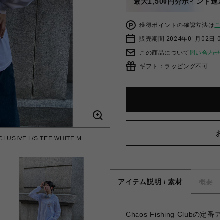
最大1,500円分ポイント進
獲得ポイントの確認方法は
販売期間 2024年01月02日 
この商品について
問い合わ
ギフト：ラッピング不可
SIVE L/S TEE WHITE M
アイテム説明 / 素材
概要
Chaos Fishing Cl