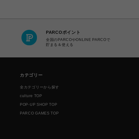
PARCOポイント
全国のPARCOやONLINE PARCOで
貯まる＆使える
カテゴリー
全カテゴリーから探す
culture TOP
POP-UP SHOP TOP
PARCO GAMES TOP