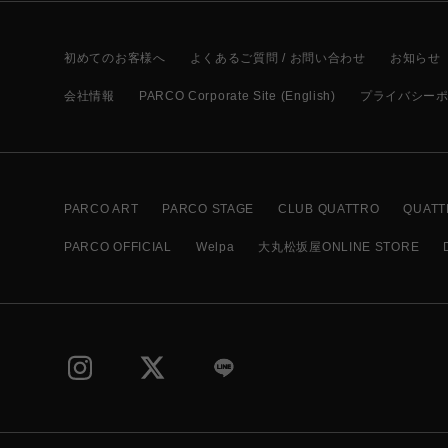
初めてのお客様へ
よくあるご質問 / お問い合わせ
お知らせ
会社情報
PARCO Corporate Site (English)
プライバシー
PARCO ART
PARCO STAGE
CLUB QUATTRO
QUATT
PARCO OFFICIAL
Welpa
大丸松坂屋ONLINE STORE