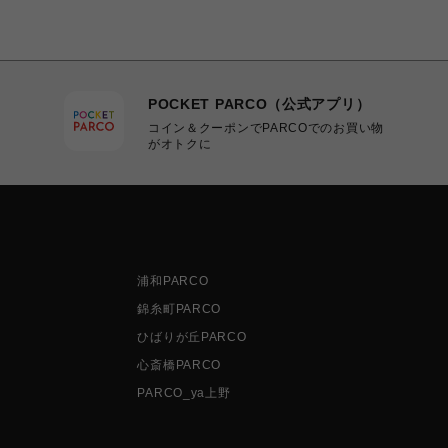
POCKET PARCO（公式アプリ）
コイン＆クーポンでPARCOでのお買い物
がオトクに
浦和PARCO
錦糸町PARCO
ひばりが丘PARCO
心斎橋PARCO
PARCO_ya上野