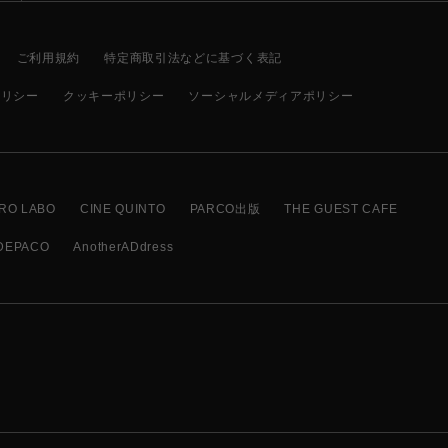
ご利用規約
特定商取引法などに基づく表記
ポリシー
クッキーポリシー
ソーシャルメディアポリシー
RO LABO
CINE QUINTO
PARCO出版
THE GUEST CAFE
DEPACO
AnotherADdress