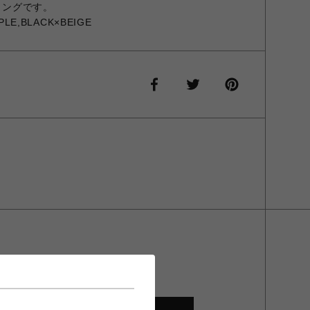
リングです。
PLE,BLACK×BEIGE