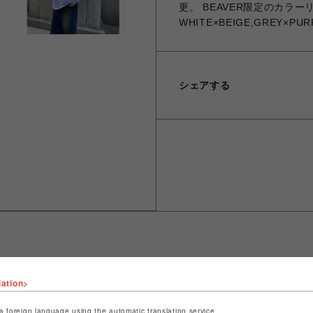
更。 BEAVER限定のカラー
WHITE×BEIGE,GREY×PUR
シェアする
lation>
ショップ名
ビーバー
店舗名
名古屋PARCO
a foreign language using the automatic translation service.