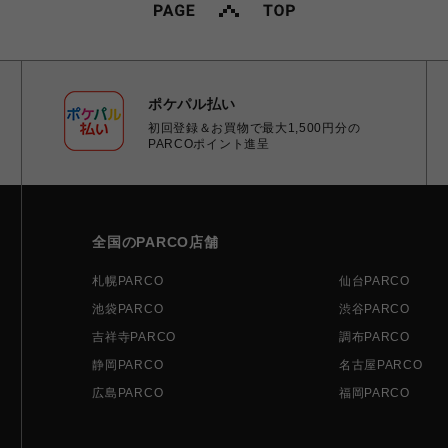
ポケパル払い
初回登録＆お買物で最大1,500円分の
PARCOポイント進呈
全国のPARCO店舗
札幌PARCO
仙台PARCO
池袋PARCO
渋谷PARCO
吉祥寺PARCO
調布PARCO
静岡PARCO
名古屋PARCO
広島PARCO
福岡PARCO