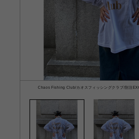
Chaos Fishing Club/カオスフィッシングクラブ/別注EXCLU