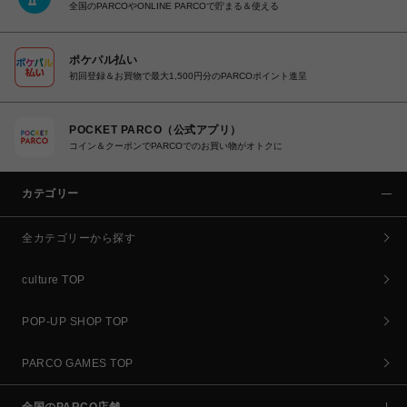
全国のPARCOやONLINE PARCOで貯まる＆使える
ポケパル払い
初回登録＆お買物で最大1,500円分のPARCOポイント進呈
POCKET PARCO（公式アプリ）
コイン＆クーポンでPARCOでのお買い物がオトクに
カテゴリー
全カテゴリーから探す
culture TOP
POP-UP SHOP TOP
PARCO GAMES TOP