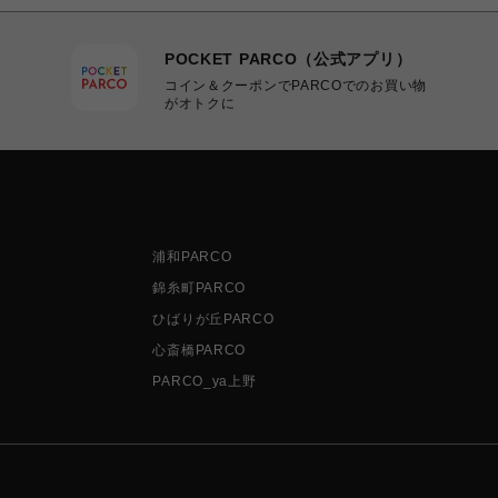
POCKET PARCO（公式アプリ）
コイン＆クーポンでPARCOでのお買い物
がオトクに
浦和PARCO
錦糸町PARCO
ひばりが丘PARCO
心斎橋PARCO
PARCO_ya上野