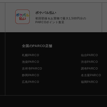
ポケパル払い
初回登録＆お買物で最大1,500円分の
PARCOポイント進呈
全国のPARCO店舗
札幌PARCO
仙台PARCO
池袋PARCO
渋谷PARCO
吉祥寺PARCO
調布PARCO
静岡PARCO
名古屋PARCO
広島PARCO
福岡PARCO