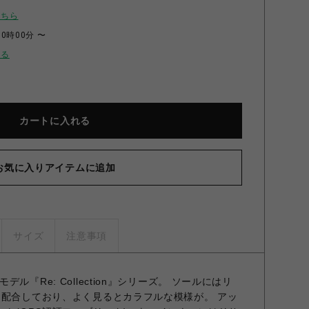
こちら
00時00分 〜
せる
カートに入れる
お気に入りアイテムに追加
サイズ
注意事項
ル『Re: Collection』シリーズ。 ソールにはリ
％配合しており、よく見るとカラフルな模様が。 アッ