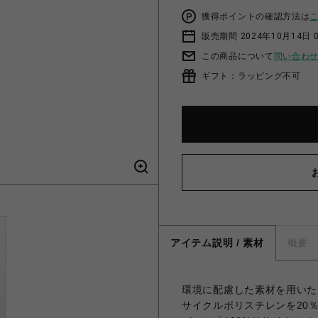
獲得ポイントの確認方法は
販売期間 2024年10月14日 
この商品について
問い合わ
ギフト：ラッピング不可
アイテム説明 / 素材
概要
環境に配慮した素材を用いたモデ
サイクルポリスチレンを20