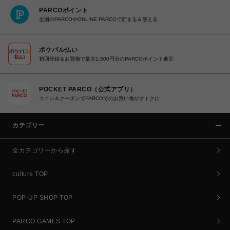
PARCOポイント
全国のPARCOやONLINE PARCOで貯まる＆使える
ポケパル払い
初回登録＆お買物で最大1,500円分のPARCOポイント進呈
POCKET PARCO（公式アプリ）
コイン＆クーポンでPARCOでのお買い物がオトクに
カテゴリー
全カテゴリーから探す
culture TOP
POP-UP SHOP TOP
PARCO GAMES TOP