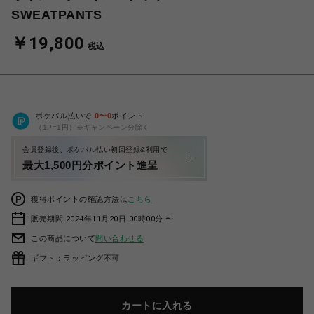
SWEATPANTS
￥19,800
税込
ポケパル払いで
0
〜
0
ポイント
（1P=1円）※キャンペーン分除く
会員登録後、ポケパル払い初回登録&利用で
最大1,500円分ポイント進呈
獲得ポイントの確認方法は
こちら
販売期間 2024年11月20日 00時00分 〜
この商品について
問い合わせる
ギフト：ラッピング不可
カートに入れる