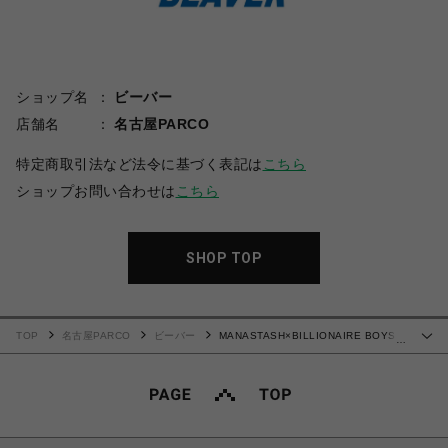
ショップ名
ビーバー
店舗名
名古屋PARCO
特定商取引法など法令に基づく表記は
こちら
ショップお問い合わせは
こちら
SHOP TOP
TOP
名古屋PARCO
ビーバー
MANASTASH×BILLIONAIRE BOYS
…
CLUB/ビリオネア・ボーイズ・クラブ/BBC REAL SPACE SWEATPANTS