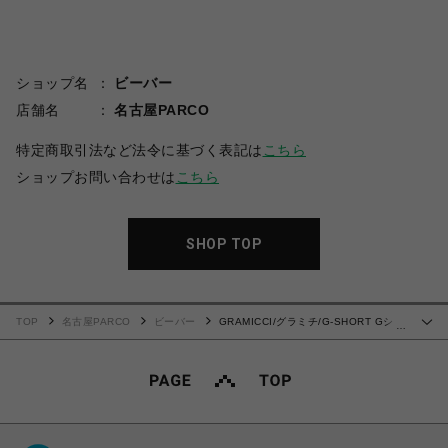
ショップ名
ビーバー
店舗名
名古屋PARCO
特定商取引法など法令に基づく表記は
こちら
ショップお問い合わせは
こちら
SHOP TOP
TOP
名古屋PARCO
ビーバー
GRAMICCI/グラミチ/G-SHORT Gショ
…
ーツ G101-OGT