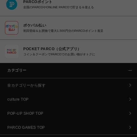
PARCOポイント
全国のPARCOやONLINE PARCOで貯まる＆使える
ポケパル払い
初回登録＆お買物で最大1,500円分のPARCOポイント進呈
POCKET PARCO（公式アプリ）
コイン＆クーポンでPARCOでのお買い物がオトクに
カテゴリー
全カテゴリーから探す
culture TOP
POP-UP SHOP TOP
PARCO GAMES TOP