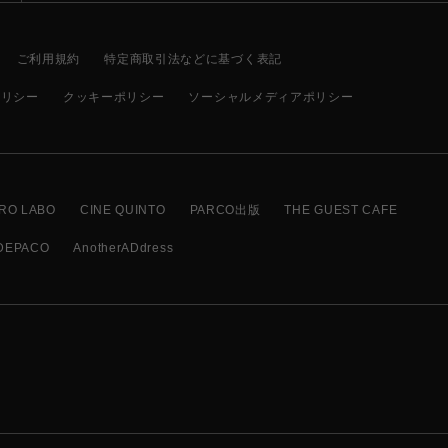
ご利用規約
特定商取引法などに基づく表記
ポリシー
クッキーポリシー
ソーシャルメディアポリシー
RO LABO
CINE QUINTO
PARCO出版
THE GUEST CAFE
DEPACO
AnotherADdress