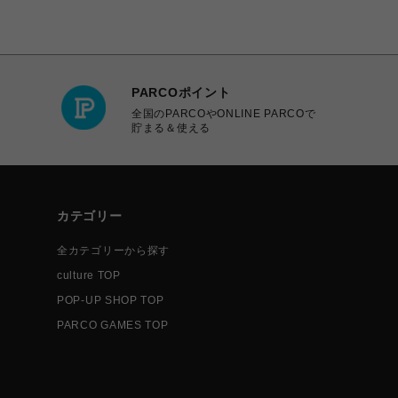
PARCOポイント
全国のPARCOやONLINE PARCOで
貯まる＆使える
カテゴリー
全カテゴリーから探す
culture TOP
POP-UP SHOP TOP
PARCO GAMES TOP