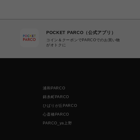
POCKET PARCO（公式アプリ）
コイン＆クーポンでPARCOでのお買い物
がオトクに
浦和PARCO
錦糸町PARCO
ひばりが丘PARCO
心斎橋PARCO
PARCO_ya上野