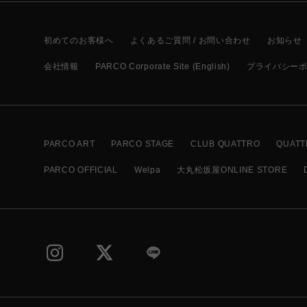
初めてのお客様へ
よくあるご質問 / お問い合わせ
お知らせ
会社情報
PARCO Corporate Site (English)
プライバシー
PARCO ART
PARCO STAGE
CLUB QUATTRO
QUATT
PARCO OFFICIAL
Welpa
大丸松坂屋ONLINE STORE