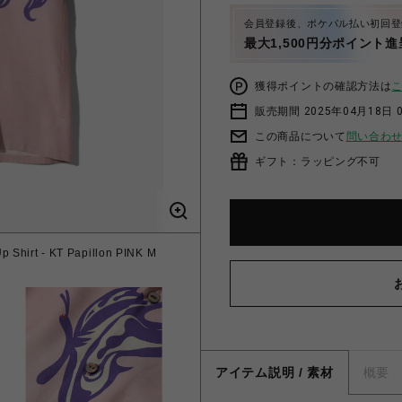
会員登録後、ポケパル払い初回登
最大1,500円分ポイント進
獲得ポイントの確認方法は
販売期間 2025年04月18日 
この商品について
問い合わ
ギフト：ラッピング不可
irt - KT Papillon PINK M
アイテム説明 / 素材
概要