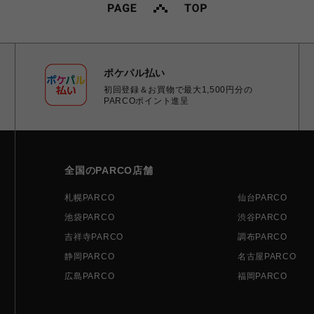
ポケパル払い
初回登録＆お買物で最大1,500円分の
PARCOポイント進呈
全国のPARCO店舗
札幌PARCO
仙台PARCO
池袋PARCO
渋谷PARCO
吉祥寺PARCO
調布PARCO
静岡PARCO
名古屋PARCO
広島PARCO
福岡PARCO