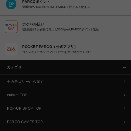
PARCOポイント
全国のPARCOやONLINE PARCOで貯まる＆使える
ポケパル払い
初回登録＆お買物で最大1,500円分のPARCOポイント進呈
POCKET PARCO（公式アプリ）
コイン＆クーポンでPARCOでのお買い物がオトクに
カテゴリー
全カテゴリーから探す
culture TOP
POP-UP SHOP TOP
PARCO GAMES TOP