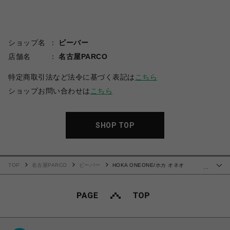
ショップ名
ビーバー
店舗名
名古屋PARCO
特定商取引法など法令に基づく表記は
こちら
ショップお問い合わせは
こちら
SHOP TOP
TOP
名古屋PARCO
ビーバー
HOKA ONEONE/ホカ オネオ
…
ネ/Anacapa 2 Low GTX