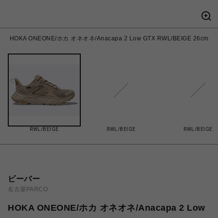
HOKA ONEONE/ホカ オネオネ/Anacapa 2 Low GTX RWL/BEIGE 26cm
RWL/BEIGE
RWL/BEIGE
RWL/BEIGE
ビーバー
名古屋PARCO
HOKA ONEONE/ホカ オネオネ/Anacapa 2 Low