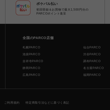
ポケパル払い
初回登録＆お買物で最大1,500円分の
PARCOポイント進呈
全国のPARCO店舗
札幌PARCO
仙台PARCO
池袋PARCO
渋谷PARCO
吉祥寺PARCO
調布PARCO
静岡PARCO
名古屋PARCO
広島PARCO
福岡PARCO
ご利用規約
特定商取引法などに基づく表記