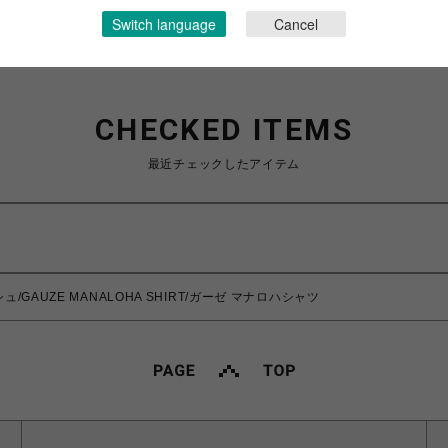
Switch language
Cancel
CHECKED ITEMS
最近チェックしたアイテム
ュ/GAUZE MANALOHA SHIRT/ガーゼ マナロハシャツ