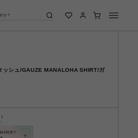
ッシュ/GAUZE MANALOHA SHIRT/ガ
ント
く
録&利用で