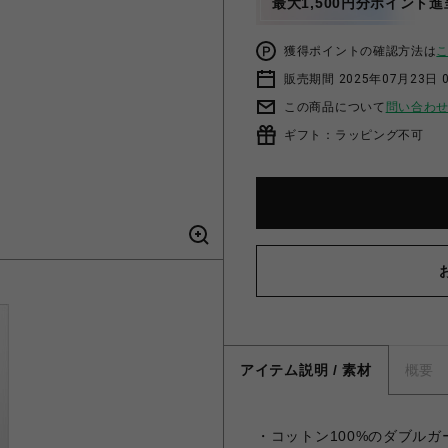
最大1,500円分ポイント進
獲得ポイントの確認方法は
販売期間 2025年07月23日 
この商品について
問い合わ
ギフト：ラッピング不可
アイテム説明 / 素材
概要
・コットン100%のダブル