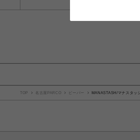
TOP
名古屋PARCO
ビーバー
MANASTASH/マナスタッシ