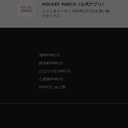
POCKET PARCO（公式アプリ）
コイン＆クーポンでPARCOでのお買い物
がオトクに
浦和PARCO
錦糸町PARCO
ひばりが丘PARCO
心斎橋PARCO
PARCO_ya上野