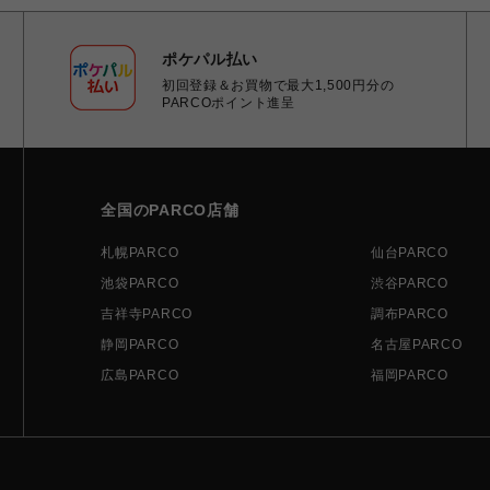
ポケパル払い
初回登録＆お買物で最大1,500円分の
PARCOポイント進呈
全国のPARCO店舗
札幌PARCO
仙台PARCO
池袋PARCO
渋谷PARCO
吉祥寺PARCO
調布PARCO
静岡PARCO
名古屋PARCO
広島PARCO
福岡PARCO