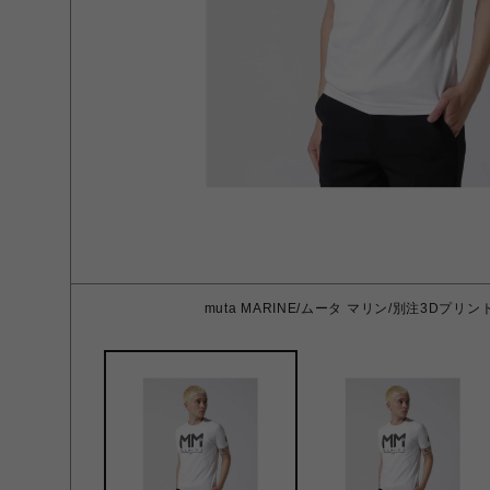
muta MARINE/ムータ マリン/別注3Dプリント 