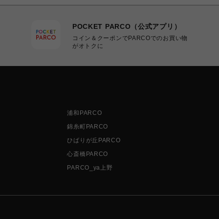
POCKET PARCO（公式アプリ）
コイン＆クーポンでPARCOでのお買い物
がオトクに
浦和PARCO
錦糸町PARCO
ひばりが丘PARCO
心斎橋PARCO
PARCO_ya上野