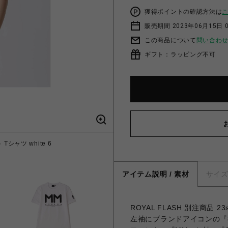
獲得ポイントの確認方法は
販売期間 2023年06月15日 
この商品について
問い合わ
ギフト：ラッピング不可
Tシャツ white 6
アイテム説明 / 素材
サイ
ROYAL FLASH 別注商
左袖にブランドアイコンの『