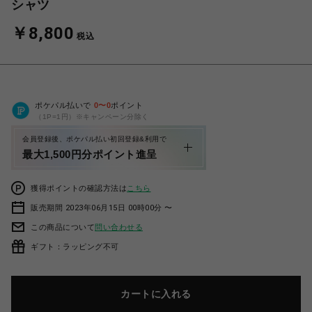
シャツ
￥8,800
税込
ポケパル払いで
0
〜
0
ポイント
（1P=1円）※キャンペーン分除く
会員登録後、ポケパル払い初回登録&利用で
最大1,500円分ポイント進呈
獲得ポイントの確認方法は
こちら
販売期間 2023年06月15日 00時00分 〜
この商品について
問い合わせる
ギフト：ラッピング不可
カートに入れる