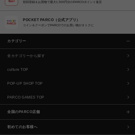
初回登録＆お買物で最大1,500円分のPARCOポイント進呈
POCKET PARCO（公式アプリ）
コイン＆クーポンでPARCOでのお買い物がオトクに
カテゴリー
全カテゴリーから探す
culture TOP
POP-UP SHOP TOP
PARCO GAMES TOP
全国のPARCO店舗
初めてのお客様へ