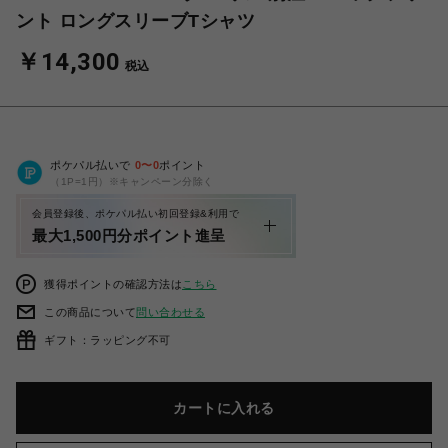
ント ロングスリーブTシャツ
￥14,300
税込
ポケパル払いで
0
〜
0
ポイント
（1P=1円）※キャンペーン分除く
会員登録後、ポケパル払い初回登録&利用で
最大1,500円分ポイント進呈
獲得ポイントの確認方法は
こちら
この商品について
問い合わせる
ギフト：ラッピング不可
カートに入れる