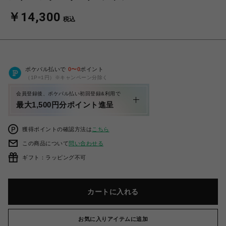
￥14,300
税込
ポケパル払いで
0
〜
0
ポイント
（1P=1円）※キャンペーン分除く
会員登録後、ポケパル払い初回登録&利用で
最大1,500円分ポイント進呈
獲得ポイントの確認方法は
こちら
この商品について
問い合わせる
ギフト：ラッピング不可
カートに入れる
お気に入りアイテムに追加