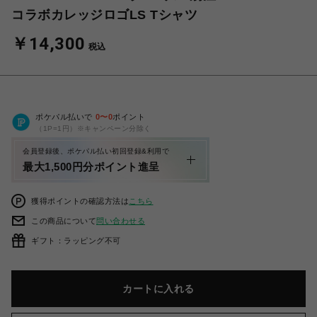
コラボカレッジロゴLS Tシャツ
￥14,300
税込
ポケパル払いで
0
〜
0
ポイント
（1P=1円）※キャンペーン分除く
会員登録後、ポケパル払い初回登録&利用で
最大1,500円分ポイント進呈
獲得ポイントの確認方法は
こちら
この商品について
問い合わせる
ギフト：ラッピング不可
カートに入れる