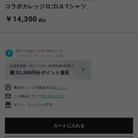
コラボカレッジロゴLS Tシャツ
￥14,300
税込
ポケパル払いで
0
〜
0
ポイント
（1P=1円）※キャンペーン分除く
会員登録後、ポケパル払い初回登録&利用で
最大1,500円分ポイント進呈
獲得ポイントの確認方法は
こちら
この商品について
問い合わせる
ギフト：ラッピング不可
カートに入れる