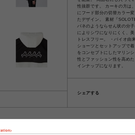
性抜群です。 カーキの方は
にフード部分の切替カラー変
たデザイン。 素材『SOLO
バネのようならせん状の分子
によりシワになりにくく、美
トレスフリー。 ・バイオ由
ショーツとセットアップで着用頂
をコンセプトにしたマリンシ
性とファッション性を高めた
インナップになります。
シェアする
lation>