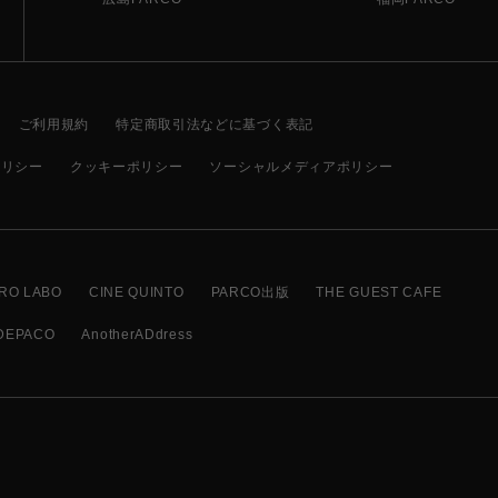
ご利用規約
特定商取引法などに基づく表記
ポリシー
クッキーポリシー
ソーシャルメディアポリシー
RO LABO
CINE QUINTO
PARCO出版
THE GUEST CAFE
DEPACO
AnotherADdress