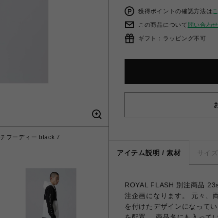
獲得ポイントの確認方法は
この商品について
問い合わ
ギフト：ラッピング不可
チフーディー black 7
アイテム説明 / 素材
サイ
ROYAL FLASH 別注商品 
注企画になります。 元々、
を付けたデザインになってい
を配置。 商品名にも入って