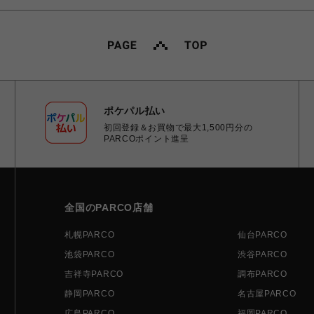
ポケパル払い
初回登録＆お買物で最大1,500円分の
PARCOポイント進呈
全国のPARCO店舗
札幌PARCO
仙台PARCO
池袋PARCO
渋谷PARCO
吉祥寺PARCO
調布PARCO
静岡PARCO
名古屋PARCO
広島PARCO
福岡PARCO