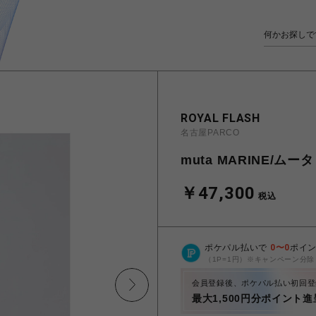
ROYAL FLASH
名古屋PARCO
muta MARINE/
￥47,300
税込
ポケパル払いで
0
〜
0
ポイ
（1P=1円）※キャンペーン分除
会員登録後、ポケパル払い初回登
最大1,500円分ポイント進