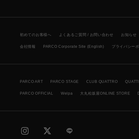
初めてのお客様へ
よくあるご質問 / お問い合わせ
お知らせ
会社情報
PARCO Corporate Site (English)
プライバシー
PARCO ART
PARCO STAGE
CLUB QUATTRO
QUATT
PARCO OFFICIAL
Welpa
大丸松坂屋ONLINE STORE