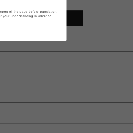
ontent of the page before translation.
for your understanding in advance.
SHOP TOP