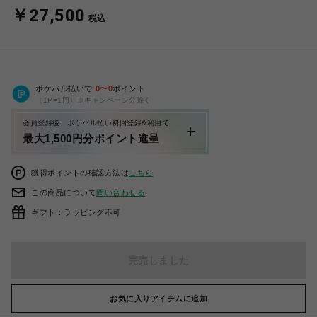
￥27,500
税込
ポケパル払いで
0
〜
0
ポイント
（1P=1円）※キャンペーン分除く
会員登録後、ポケパル払い初回登録&利用で
最大1,500円分ポイント進呈
獲得ポイントの確認方法は
こちら
この商品について
問い合わせる
ギフト：ラッピング不可
完売しました
お気に入りアイテムに追加