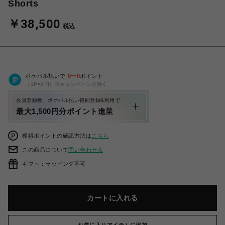
Shorts
￥38,500
税込
ポケパル払いで
0
〜
0
ポイント
（1P=1円）※キャンペーン分除く
会員登録後、ポケパル払い初回登録&利用で
最大1,500円分ポイント進呈
獲得ポイントの確認方法は
こちら
この商品について
問い合わせる
ギフト：ラッピング不可
カートに入れる
お気に入りアイテムに追加