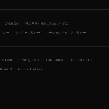
ご利用規約
特定商取引法などに基づく表記
ポリシー
クッキーポリシー
ソーシャルメディアポリシー
RO LABO
CINE QUINTO
PARCO出版
THE GUEST CAFE
DEPACO
AnotherADdress