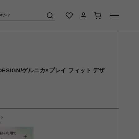
FIT DESIGN/ゲルニカ×プレイ フィット デザ
ント
く
録&利用で