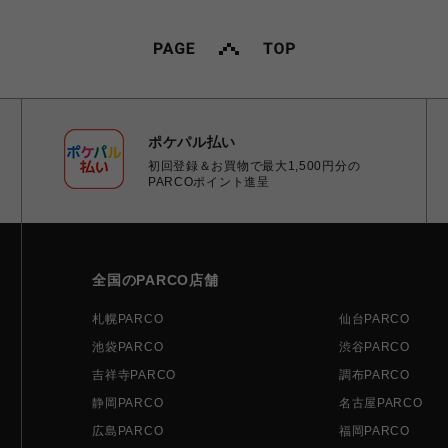
ポケパル払い
初回登録＆お買物で最大1,500円分の
PARCOポイント進呈
全国のPARCO店舗
札幌PARCO
仙台PARCO
池袋PARCO
渋谷PARCO
吉祥寺PARCO
調布PARCO
静岡PARCO
名古屋PARCO
広島PARCO
福岡PARCO