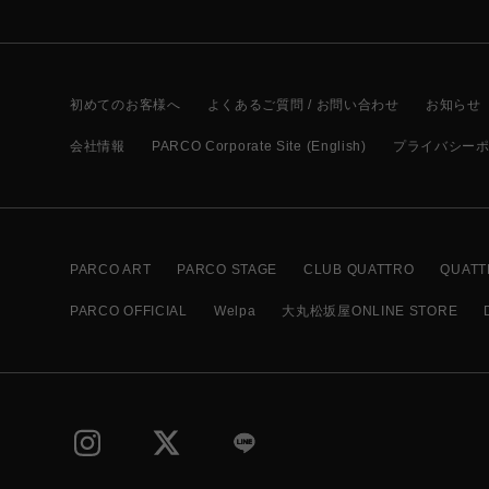
初めてのお客様へ
よくあるご質問 / お問い合わせ
お知らせ
会社情報
PARCO Corporate Site (English)
プライバシー
PARCO ART
PARCO STAGE
CLUB QUATTRO
QUATT
PARCO OFFICIAL
Welpa
大丸松坂屋ONLINE STORE