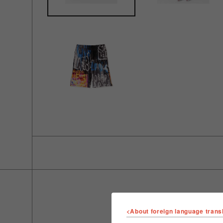
<About foreign language trans