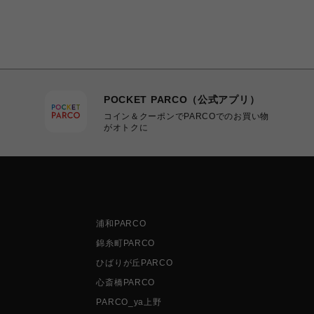
POCKET PARCO（公式アプリ）
コイン＆クーポンでPARCOでのお買い物
がオトクに
浦和PARCO
錦糸町PARCO
ひばりが丘PARCO
心斎橋PARCO
PARCO_ya上野