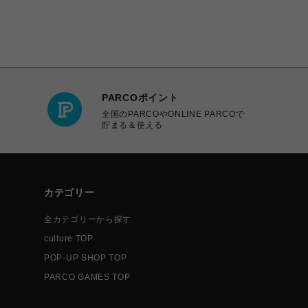
PARCOポイント
全国のPARCOやONLINE PARCOで
貯まる＆使える
カテゴリー
全カテゴリーから探す
culture TOP
POP-UP SHOP TOP
PARCO GAMES TOP