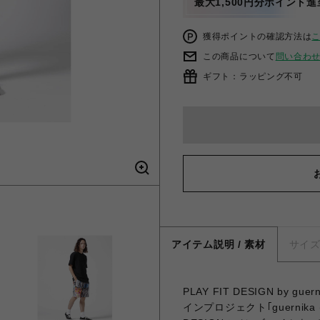
最大1,500円分ポイント進
獲得ポイントの確認方法は
この商品について
問い合わ
ギフト：ラッピング不可
アイテム説明 / 素材
サイ
PLAY FIT DESIGN b
インプロジェクト｢guernik