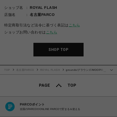
ショップ名
ROYAL FLASH
店舗名
名古屋PARCO
特定商取引法など法令に基づく表記は
こちら
ショップお問い合わせは
こちら
SHOP TOP
TOP
名古屋PARCO
ROYAL FLASH
grounds/グラウンズ/MOOPIE
…
WHITEGRAY × CLEAR
PARCOポイント
全国のPARCOやONLINE PARCOで貯まる＆使える