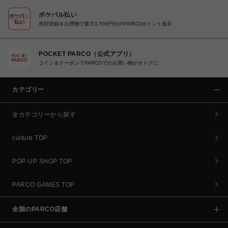
ポケパル払い
初回登録＆お買物で最大1,500円分のPARCOポイント進呈
POCKET PARCO（公式アプリ）
コイン＆クーポンでPARCOでのお買い物がオトクに
カテゴリー
全カテゴリーから探す
culture TOP
POP-UP SHOP TOP
PARCO GAMES TOP
全国のPARCO店舗