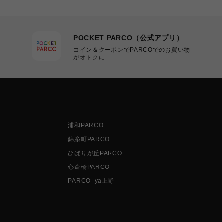
POCKET PARCO（公式アプリ）
コイン＆クーポンでPARCOでのお買い物
がオトクに
浦和PARCO
錦糸町PARCO
ひばりが丘PARCO
心斎橋PARCO
PARCO_ya上野