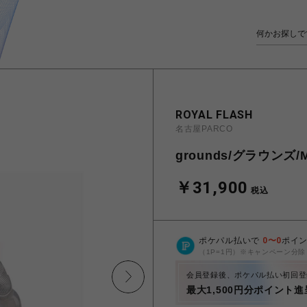
ROYAL FLASH
名古屋PARCO
grounds/グラウンズ/M
￥31,900
税込
ポケパル払いで
0
〜
0
ポイ
（1P=1円）※キャンペーン分除
会員登録後、ポケパル払い初回登
最大1,500円分ポイント進