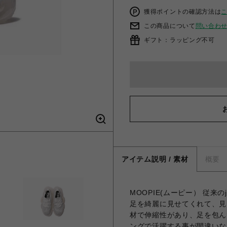
獲得ポイントの確認方法は
この商品について
問い合わ
ギフト：ラッピング不可
アイテム説明 / 素材
概要
MOOPIE(ムーピー） 従来の
足を綺麗に見せてくれて、見
材で伸縮性があり、足を包ん
ングで活躍する事が間違いな