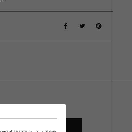
SHOP TOP
ontent of the page before translation.