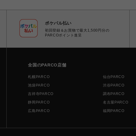
ポケパル払い
初回登録＆お買物で最大1,500円分の
PARCOポイント進呈
全国のPARCO店舗
札幌PARCO
仙台PARCO
池袋PARCO
渋谷PARCO
吉祥寺PARCO
調布PARCO
静岡PARCO
名古屋PARCO
広島PARCO
福岡PARCO