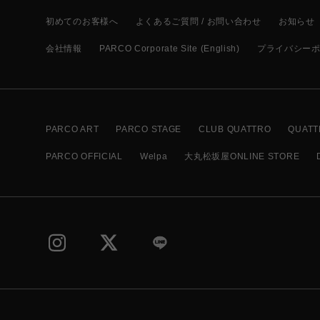
初めてのお客様へ
よくあるご質問 / お問い合わせ
お知らせ
会社情報
PARCO Corporate Site (English)
プライバシー
PARCO ART
PARCO STAGE
CLUB QUATTRO
QUATT
PARCO OFFICIAL
Welpa
大丸松坂屋ONLINE STORE