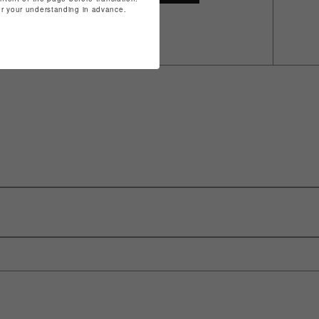
for your understanding in advance.