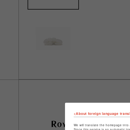
<About foreign language trans
We will translate the homepage into 
Since this service is an automatic tr