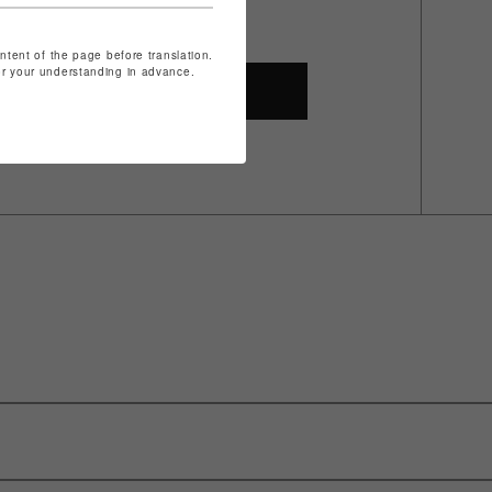
ontent of the page before translation.
for your understanding in advance.
SHOP TOP