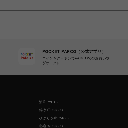
POCKET PARCO（公式アプリ）
コイン＆クーポンでPARCOでのお買い物
がオトクに
浦和PARCO
錦糸町PARCO
ひばりが丘PARCO
心斎橋PARCO