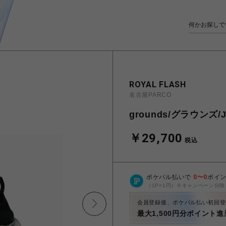
ROYAL FLASH
名古屋PARCO
grounds/グラウンズ/J
￥29,700
税込
ポケパル払いで
0
〜
0
ポイ
（1P=1円）※キャンペーン分除
会員登録後、ポケパル払い初回登
最大1,500円分ポイント進