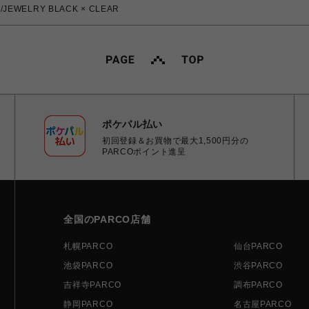
JEWELRY BLACK × CLEAR
ポケパル払い
初回登録＆お買物で最大1,500円分の
PARCOポイント進呈
全国のPARCO店舗
札幌PARCO
仙台PARCO
池袋PARCO
渋谷PARCO
吉祥寺PARCO
調布PARCO
静岡PARCO
名古屋PARCO