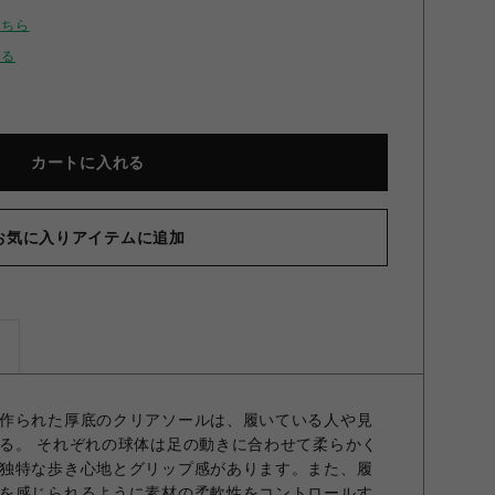
こちら
せる
カートに入れる
お気に入りアイテムに追加
ズ
作られた厚底のクリアソールは、履いている人や見
る。 それぞれの球体は足の動きに合わせて柔らかく
独特な歩き心地とグリップ感があります。また、履
を感じられるように素材の柔軟性をコントロールす