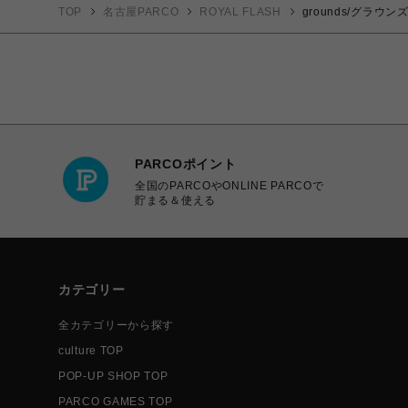
TOP
名古屋PARCO
ROYAL FLASH
grounds/グラウンズ/
PARCOポイント
全国のPARCOやONLINE PARCOで
貯まる＆使える
カテゴリー
全カテゴリーから探す
culture TOP
POP-UP SHOP TOP
PARCO GAMES TOP