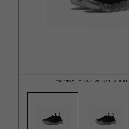
grounds/グラウンズ/JEWELRY BLACK × CL