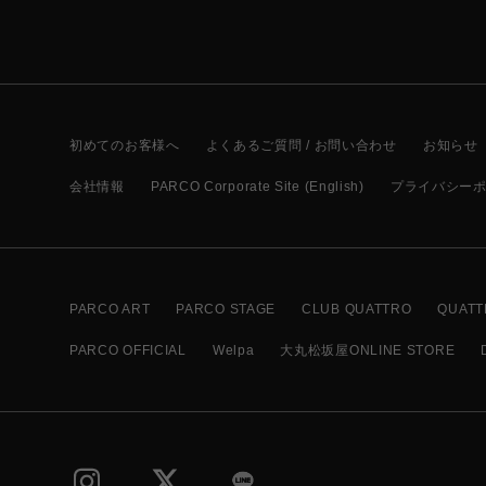
初めてのお客様へ
よくあるご質問 / お問い合わせ
お知らせ
会社情報
PARCO Corporate Site (English)
プライバシー
PARCO ART
PARCO STAGE
CLUB QUATTRO
QUATT
PARCO OFFICIAL
Welpa
大丸松坂屋ONLINE STORE