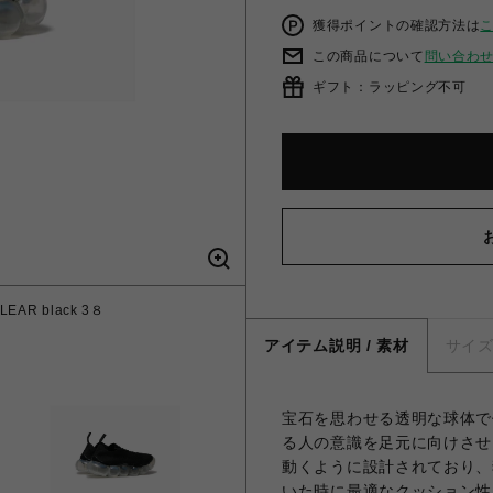
獲得ポイントの確認方法は
この商品について
問い合わ
ギフト：ラッピング不可
EAR black 3８
アイテム説明 / 素材
サイ
宝石を思わせる透明な球体で
る人の意識を足元に向けさせ
動くように設計されており、
いた時に最適なクッション性