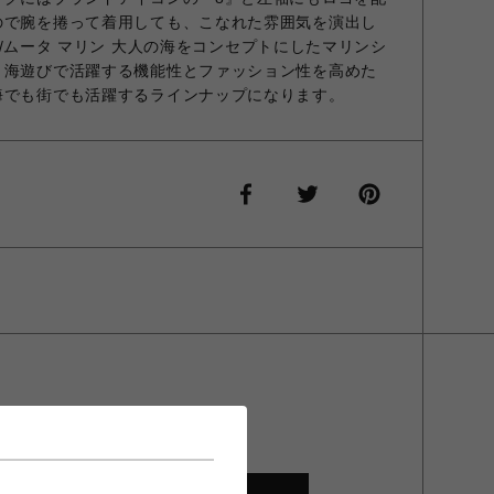
ので腕を捲って着用しても、こなれた雰囲気を演出し
INE/ムータ マリン 大人の海をコンセプトにしたマリンシ
、海遊びで活躍する機能性とファッション性を高めた
海でも街でも活躍するラインナップになります。