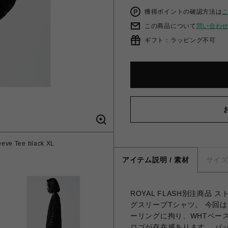
獲得ポイントの確認方法は
この商品について
問い合わ
ギフト：ラッピング不可
ve Tee black XL
アイテム説明 / 素材
サイ
ROYAL FLASH別注商
グスリーブTシャツ。 今回
ーリングに拘り、WHTベー
ロゴが存在感あります。 バ