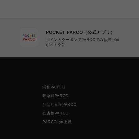
POCKET PARCO（公式アプリ）
コイン＆クーポンでPARCOでのお買い物
がオトクに
浦和PARCO
錦糸町PARCO
ひばりが丘PARCO
心斎橋PARCO
PARCO_ya上野