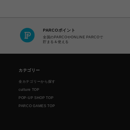
PARCOポイント
全国のPARCOやONLINE PARCOで
貯まる＆使える
カテゴリー
全カテゴリーから探す
culture TOP
POP-UP SHOP TOP
PARCO GAMES TOP