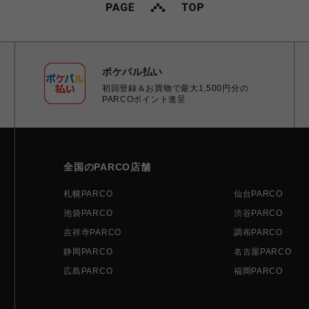
ポケパル払い
初回登録＆お買物で最大1,500円分の
PARCOポイント進呈
全国のPARCO店舗
札幌PARCO
仙台PARCO
池袋PARCO
渋谷PARCO
吉祥寺PARCO
調布PARCO
静岡PARCO
名古屋PARCO
広島PARCO
福岡PARCO