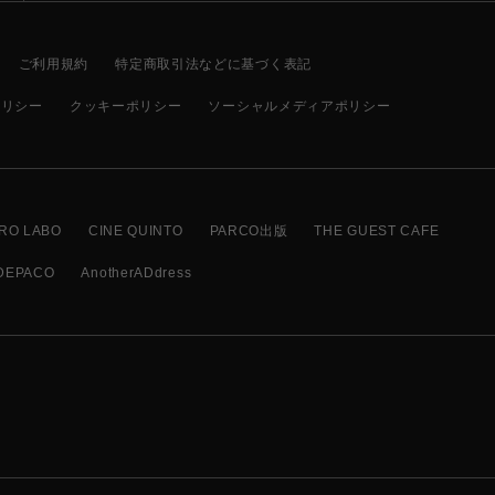
ご利用規約
特定商取引法などに基づく表記
ポリシー
クッキーポリシー
ソーシャルメディアポリシー
RO LABO
CINE QUINTO
PARCO出版
THE GUEST CAFE
DEPACO
AnotherADdress