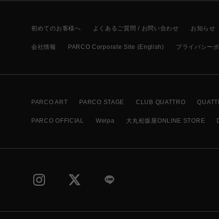
初めてのお客様へ
よくあるご質問 / お問い合わせ
お知らせ
会社情報
PARCO Corporate Site (English)
プライバシー
PARCO ART
PARCO STAGE
CLUB QUATTRO
QUATT
PARCO OFFICIAL
Welpa
大丸松坂屋ONLINE STORE