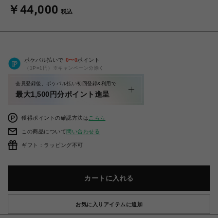
￥44,000
税込
ポケパル払いで
0
〜
0
ポイント
（1P=1円）※キャンペーン分除く
会員登録後、ポケパル払い初回登録&利用で
最大1,500円分ポイント進呈
獲得ポイントの確認方法は
こちら
この商品について
問い合わせる
ギフト：ラッピング不可
カートに入れる
お気に入りアイテムに追加