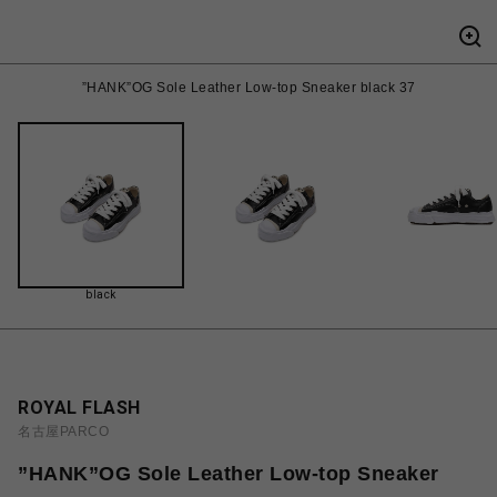
”HANK”OG Sole Leather Low-top Sneaker black 37
black
ROYAL FLASH
名古屋PARCO
”HANK”OG Sole Leather Low-top Sneaker