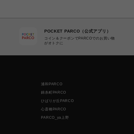
POCKET PARCO（公式アプリ）
コイン＆クーポンでPARCOでのお買い物
がオトクに
浦和PARCO
錦糸町PARCO
ひばりが丘PARCO
心斎橋PARCO
PARCO_ya上野