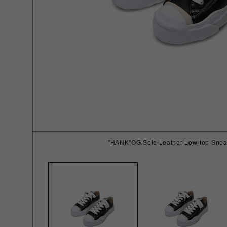
”HANK”OG Sole Leather Low-top Snea