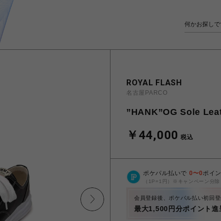
ROYAL FLASH
名古屋PARCO
”HANK”OG Sole Leat
￥44,000
税込
ポケパル払いで
0
〜
0
ポイ
（1P=1円）※キャンペーン分除
会員登録後、ポケパル払い初回登
最大1,500円分ポイント進