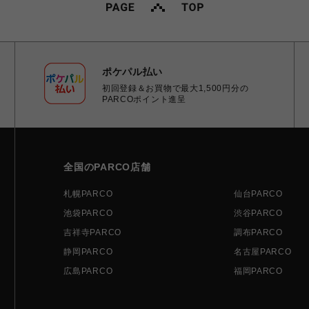
ポケパル払い
初回登録＆お買物で最大1,500円分の
PARCOポイント進呈
全国のPARCO店舗
札幌PARCO
仙台PARCO
池袋PARCO
渋谷PARCO
吉祥寺PARCO
調布PARCO
静岡PARCO
名古屋PARCO
広島PARCO
福岡PARCO