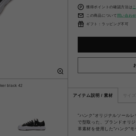
獲得ポイントの確認方法は
この商品について
問い合わ
ギフト：ラッピング不可
ker black 42
アイテム説明 / 素材
サイ
"ハンク"オリジナルソール
で型取った、ブランドオリジ
革素材を使用した"ハンク"