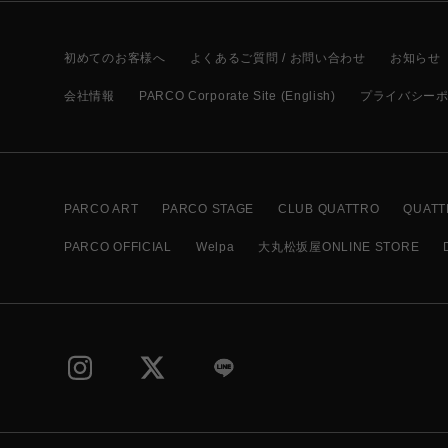
初めてのお客様へ
よくあるご質問 / お問い合わせ
お知らせ
会社情報
PARCO Corporate Site (English)
プライバシー
PARCO ART
PARCO STAGE
CLUB QUATTRO
QUATT
PARCO OFFICIAL
Welpa
大丸松坂屋ONLINE STORE