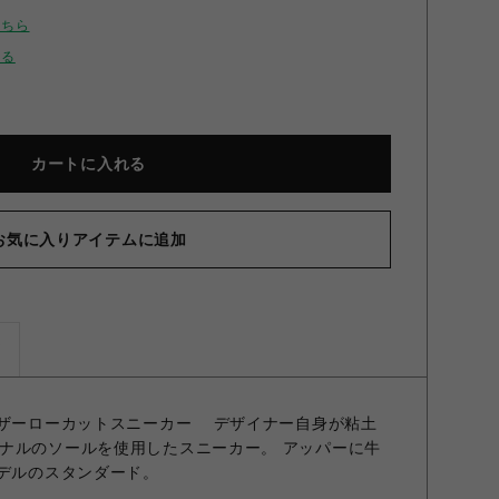
こちら
せる
カートに入れる
お気に入りアイテムに追加
ズ
レザーローカットスニーカー デザイナー自身が粘土
ナルのソールを使用したスニーカー。 アッパーに牛
モデルのスタンダード。