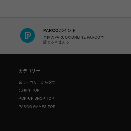
PARCOポイント
全国のPARCOやONLINE PARCOで
貯まる＆使える
カテゴリー
全カテゴリーから探す
culture TOP
POP-UP SHOP TOP
PARCO GAMES TOP