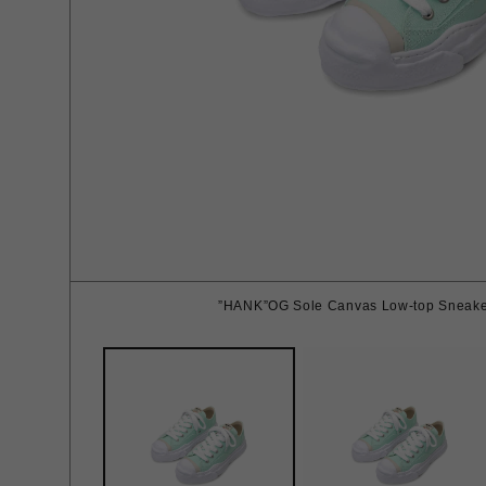
”HANK”OG Sole Canvas Low-top Sneaker