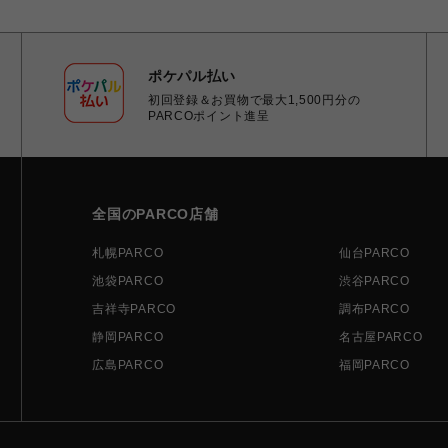
ポケパル払い
初回登録＆お買物で最大1,500円分の
PARCOポイント進呈
全国のPARCO店舗
札幌PARCO
仙台PARCO
池袋PARCO
渋谷PARCO
吉祥寺PARCO
調布PARCO
静岡PARCO
名古屋PARCO
広島PARCO
福岡PARCO