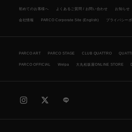
初めてのお客様へ
よくあるご質問 / お問い合わせ
お知らせ
会社情報
PARCO Corporate Site (English)
プライバシー
PARCO ART
PARCO STAGE
CLUB QUATTRO
QUATT
PARCO OFFICIAL
Welpa
大丸松坂屋ONLINE STORE