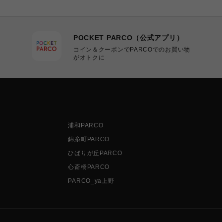
POCKET PARCO（公式アプリ）
コイン＆クーポンでPARCOでのお買い物
がオトクに
浦和PARCO
錦糸町PARCO
ひばりが丘PARCO
心斎橋PARCO
PARCO_ya上野