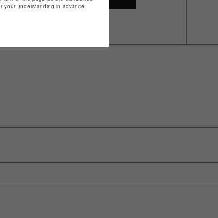
for your understanding in advance.