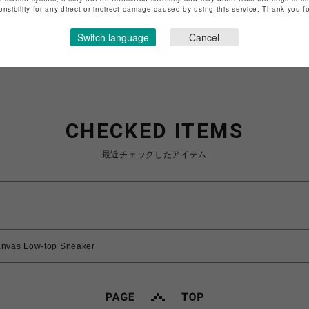
特定商取引法など法令に基づく表記は
こちら
onsibility for any direct or indirect damage caused by using this service. Thank you 
ショップお問い合わせは
こちら
Switch language
Cancel
CHECKED ITEMS
最近チェックしたアイテム
nvas Low-top Sneaker