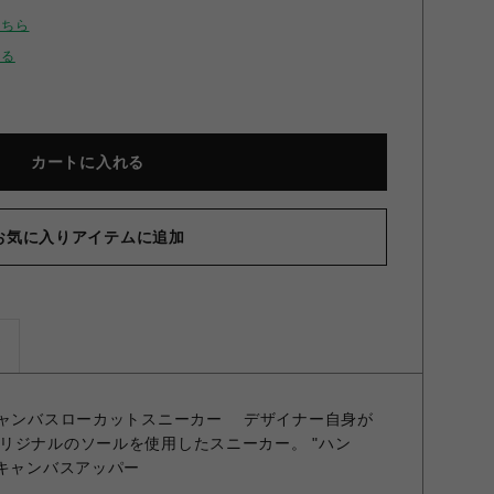
こちら
せる
カートに入れる
お気に入りアイテムに追加
ズ
キャンバスローカットスニーカー デザイナー自身が
リジナルのソールを使用したスニーカー。 "ハン
 キャンバスアッパー