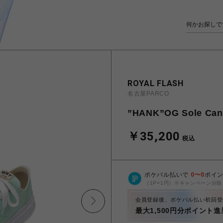
ROYAL FLASH
名古屋PARCO
”HANK”OG Sole Can
￥35,200
税込
ポケパル払いで
0
〜
0
ポイ
（1P=1円）※キャンペーン分除
会員登録後、ポケパル払い初回登
最大1,500円分ポイント進