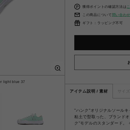
獲得ポイントの確認方法は
この商品について
問い合わ
ギフト：ラッピング不可
 light blue 37
アイテム説明 / 素材
サイ
"ハンク"オリジナルソール
粘土で型取った、ブランドオ
ク"モデルのスタンダード。