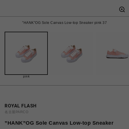
”HANK”OG Sole Canvas Low-top Sneaker pink 37
pink
ROYAL FLASH
名古屋PARCO
”HANK”OG Sole Canvas Low-top Sneaker