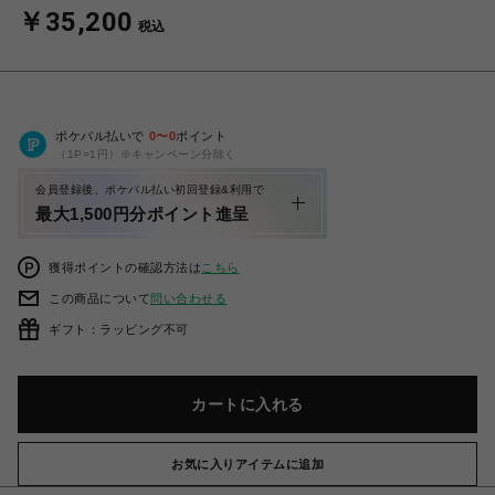
￥35,200
税込
ポケパル払いで
0
〜
0
ポイント
（1P=1円）※キャンペーン分除く
会員登録後、ポケパル払い初回登録&利用で
最大1,500円分ポイント進呈
獲得ポイントの確認方法は
こちら
この商品について
問い合わせる
ギフト：ラッピング不可
カートに入れる
お気に入りアイテムに追加