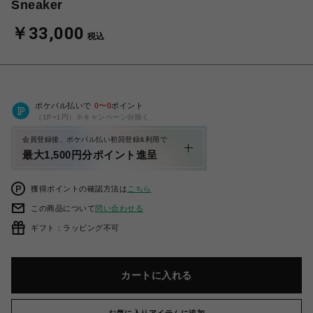
Sneaker
￥33,000
税込
ポケパル払いで
0
〜
0
ポイント
（1P=1円）※キャンペーン分除く
会員登録後、ポケパル払い初回登録&利用で
最大1,500円分ポイント進呈
獲得ポイントの確認方法は
こちら
この商品について
問い合わせる
ギフト：ラッピング不可
カートに入れる
お気に入りアイテムに追加