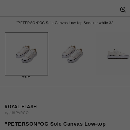
”PETERSON”OG Sole Canvas Low-top Sneaker white 38
white
ROYAL FLASH
名古屋PARCO
”PETERSON”OG Sole Canvas Low-top