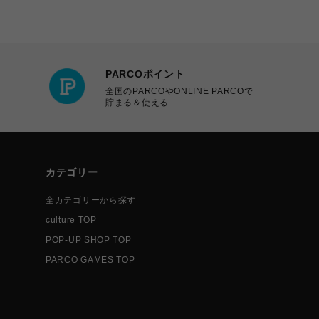
PARCOポイント
全国のPARCOやONLINE PARCOで
貯まる＆使える
カテゴリー
全カテゴリーから探す
culture TOP
POP-UP SHOP TOP
PARCO GAMES TOP