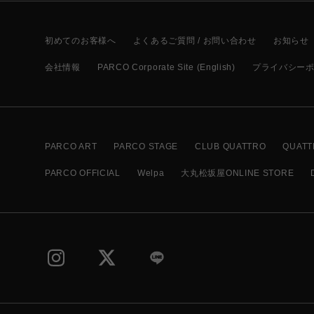
初めてのお客様へ
よくあるご質問 / お問い合わせ
お知らせ
会社情報
PARCO Corporate Site (English)
プライバシー
PARCO ART
PARCO STAGE
CLUB QUATTRO
QUATT
PARCO OFFICIAL
Welpa
大丸松坂屋ONLINE STORE