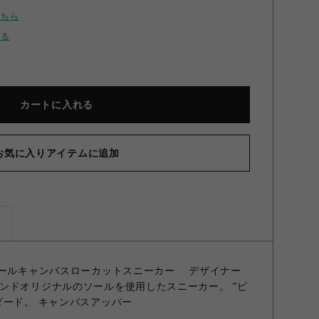
こちら
せる
カートに入れる
お気に入りアイテムに追加
ズ
ソールキャンバスローカットスニーカー デザイナー
ンドオリジナルのソールを使用したスニーカー。 "ピ
ダード。 キャンバスアッパー