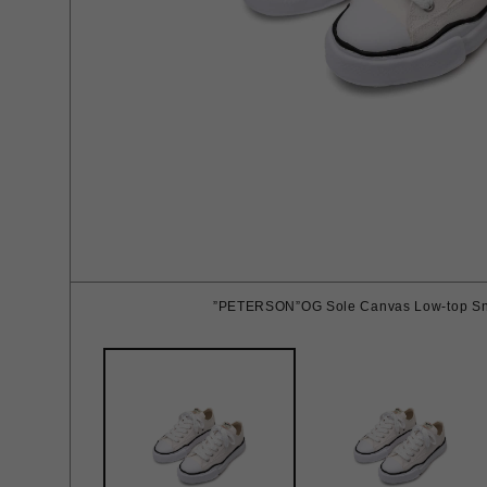
”PETERSON”OG Sole Canvas Low-top Sn