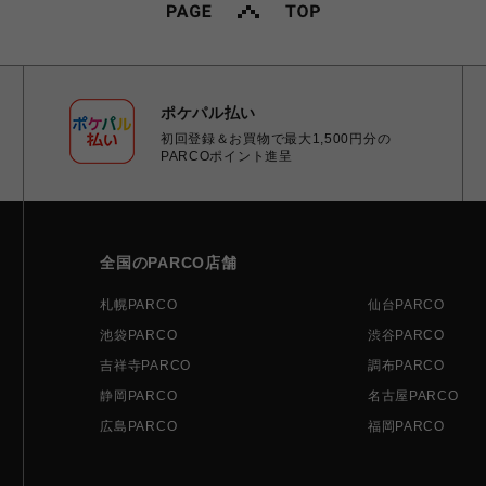
ポケパル払い
初回登録＆お買物で最大1,500円分の
PARCOポイント進呈
全国のPARCO店舗
札幌PARCO
仙台PARCO
池袋PARCO
渋谷PARCO
吉祥寺PARCO
調布PARCO
静岡PARCO
名古屋PARCO
広島PARCO
福岡PARCO