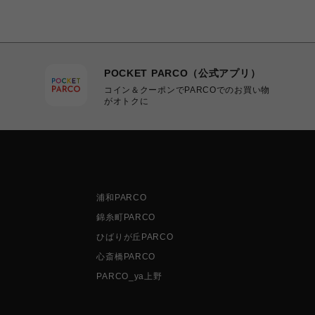
POCKET PARCO（公式アプリ）
コイン＆クーポンでPARCOでのお買い物
がオトクに
浦和PARCO
錦糸町PARCO
ひばりが丘PARCO
心斎橋PARCO
PARCO_ya上野