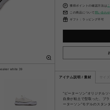
獲得ポイントの確認方法は
この商品について
問い合わ
ギフト：ラッピング不可
eaker white 39
アイテム説明 / 素材
サイ
"ピーターソン"オリジナル
自身が粘土で型取った、ブラ
ーターソン"モデルのスタン