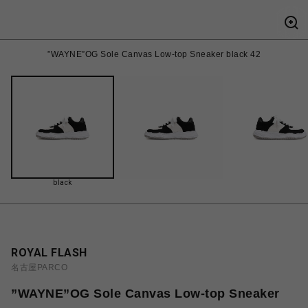
”WAYNE”OG Sole Canvas Low-top Sneaker black 42
black
ROYAL FLASH
名古屋PARCO
”WAYNE”OG Sole Canvas Low-top Sneaker