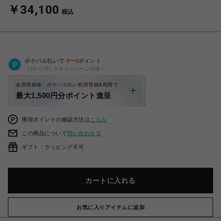
￥34,100
税込
ポケパル払いで
0
〜
0
ポイント
（1P=1円）※キャンペーン分除く
会員登録後、ポケパル払い初回登録&利用で
最大1,500円分ポイント進呈
獲得ポイントの確認方法は
こちら
この商品について
問い合わせる
ギフト：ラッピング不可
カートに入れる
お気に入りアイテムに追加