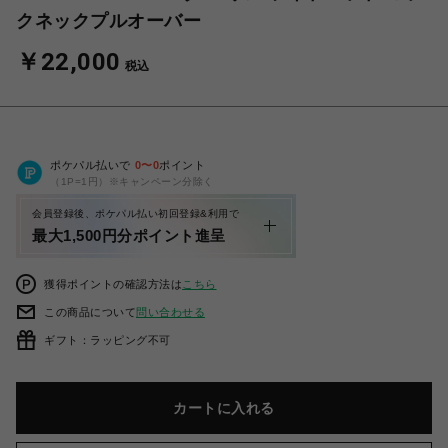
クネックプルオーバー
￥22,000
税込
ポケパル払いで
0
〜
0
ポイント
（1P=1円）※キャンペーン分除く
会員登録後、ポケパル払い初回登録&利用で
最大1,500円分ポイント進呈
獲得ポイントの確認方法は
こちら
この商品について
問い合わせる
ギフト：ラッピング不可
カートに入れる