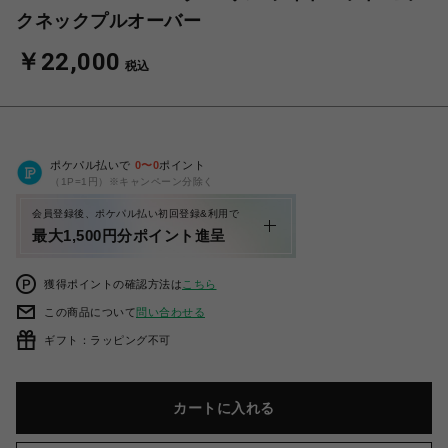
クネックプルオーバー
￥22,000
税込
ポケパル払いで
0
〜
0
ポイント
（1P=1円）※キャンペーン分除く
会員登録後、ポケパル払い初回登録&利用で
最大1,500円分ポイント進呈
獲得ポイントの確認方法は
こちら
この商品について
問い合わせる
ギフト：ラッピング不可
カートに入れる