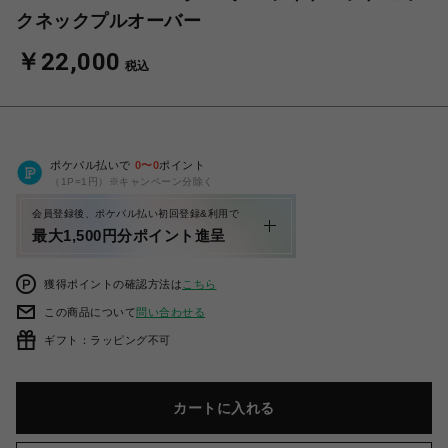
クネックプルオーバー
￥22,000
税込
ポケパル払いで
0
〜
0
ポイント
（1P=1円）※キャンペーン分除く
会員登録後、ポケパル払い初回登録&利用で
最大1,500円分ポイント進呈
獲得ポイントの確認方法は
こちら
この商品について
問い合わせる
ギフト：ラッピング不可
カートに入れる