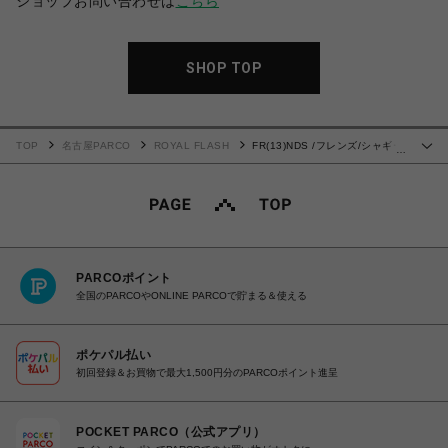
ショップお問い合わせは
こちら
SHOP TOP
TOP
名古屋PARCO
ROYAL FLASH
FR(13)NDS /フレンズ/シャギー
…
フードシャツ
PARCOポイント
全国のPARCOやONLINE PARCOで貯まる＆使える
ポケパル払い
初回登録＆お買物で最大1,500円分のPARCOポイント進呈
POCKET PARCO（公式アプリ）