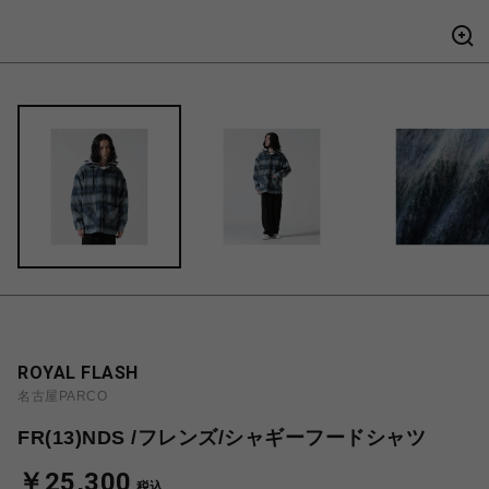
ROYAL FLASH
名古屋PARCO
FR(13)NDS /フレンズ/シャギーフードシャツ
￥25,300
税込