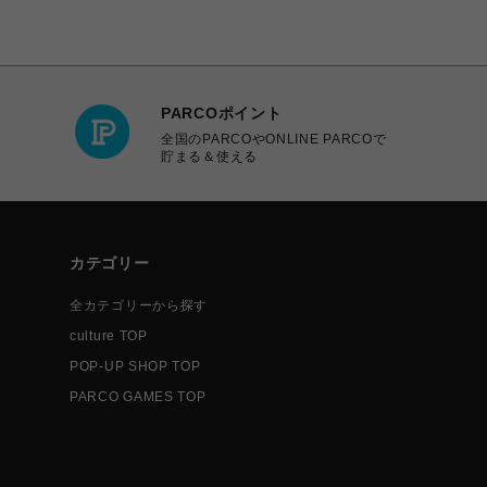
PARCOポイント
全国のPARCOやONLINE PARCOで
貯まる＆使える
カテゴリー
全カテゴリーから探す
culture TOP
POP-UP SHOP TOP
PARCO GAMES TOP