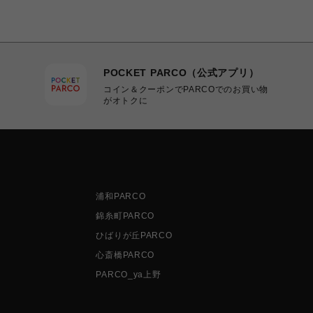
POCKET PARCO（公式アプリ）
コイン＆クーポンでPARCOでのお買い物
がオトクに
浦和PARCO
錦糸町PARCO
ひばりが丘PARCO
心斎橋PARCO
PARCO_ya上野