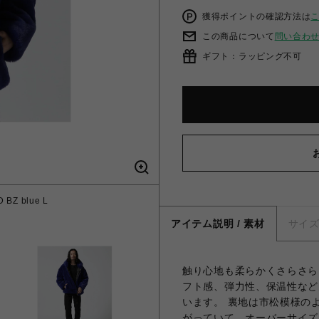
獲得ポイントの確認方法は
この商品について
問い合わ
ギフト：ラッピング不可
BZ blue L
アイテム説明 / 素材
サイ
触り心地も柔らかくさらさら
フト感、弾力性、保温性など
います。 裏地は市松模様の
がっていて、オーバーサイズ