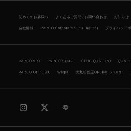
初めてのお客様へ
よくあるご質問 / お問い合わせ
お知らせ
会社情報
PARCO Corporate Site (English)
プライバシー
PARCO ART
PARCO STAGE
CLUB QUATTRO
QUATT
PARCO OFFICIAL
Welpa
大丸松坂屋ONLINE STORE