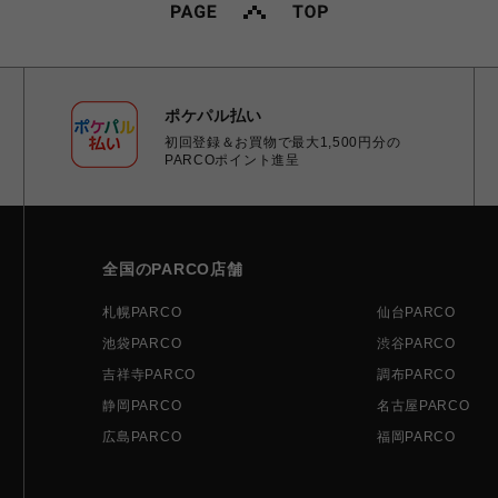
ポケパル払い
初回登録＆お買物で最大1,500円分の
PARCOポイント進呈
全国のPARCO店舗
札幌PARCO
仙台PARCO
池袋PARCO
渋谷PARCO
吉祥寺PARCO
調布PARCO
静岡PARCO
名古屋PARCO
広島PARCO
福岡PARCO