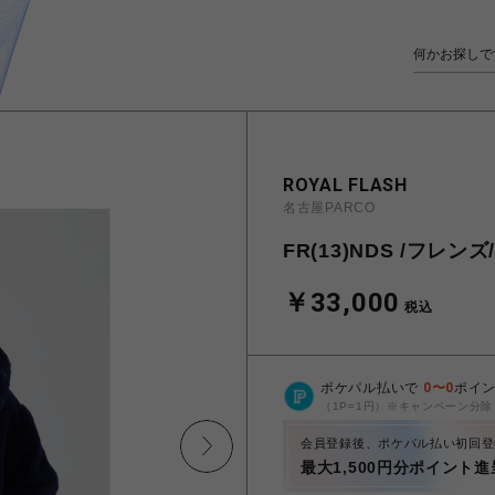
ROYAL FLASH
名古屋PARCO
FR(13)NDS /フレンズ/
￥33,000
税込
ポケパル払いで
0
〜
0
ポイ
（1P=1円）※キャンペーン分除
会員登録後、ポケパル払い初回登
最大1,500円分ポイント進