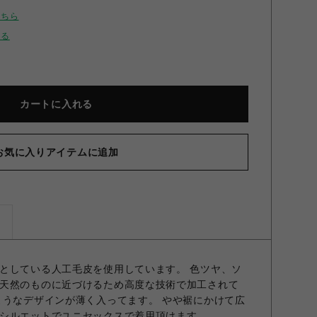
こちら
せる
カートに入れる
お気に入りアイテムに追加
ズ
としている人工毛皮を使用しています。 色ツヤ、ソ
天然のものに近づけるため高度な技術で加工されて
ようなデザインが薄く入ってます。 やや裾にかけて広
シルエットでユニセックスで着用頂けます。