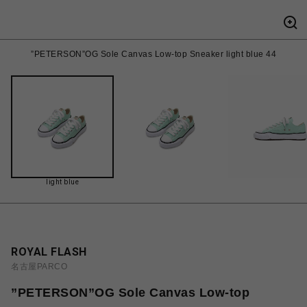
”PETERSON”OG Sole Canvas Low-top Sneaker light blue 44
light blue
ROYAL FLASH
名古屋PARCO
”PETERSON”OG Sole Canvas Low-top