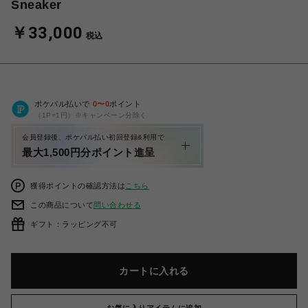
Sneaker
￥33,000
税込
ポケパル払いで
0
〜
0
ポイント
（1P=1円）※キャンペーン分除く
会員登録後、ポケパル払い初回登録&利用で
最大1,500円分ポイント進呈
獲得ポイントの確認方法は
こちら
この商品について
問い合わせる
ギフト：ラッピング不可
カートに入れる
お気に入りアイテムに追加