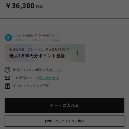
￥36,300
税込
ポケパル払いで
0
〜
0
ポイント
（1P=1円）※キャンペーン分除く
会員登録後、ポケパル払い初回登録&利用で
最大1,500円分ポイント進呈
獲得ポイントの確認方法は
こちら
この商品について
問い合わせる
ギフト：ラッピング不可
カートに入れる
お気に入りアイテムに追加