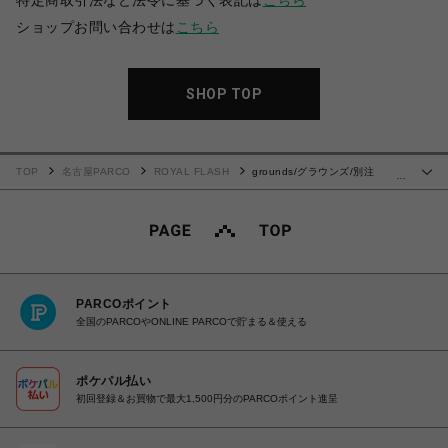
特定商取引法など法令に基づく表記は
こちら
ショップお問い合わせは
こちら
SHOP TOP
TOP
名古屋PARCO
ROYAL FLASH
grounds/グラウンズ/別注
…
MOOPIE RF/WHITE
PARCOポイント
全国のPARCOやONLINE PARCOで貯まる＆使える
ポケパル払い
初回登録＆お買物で最大1,500円分のPARCOポイント進呈