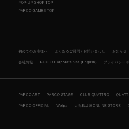
POP-UP SHOP TOP
PARCO GAMES TOP
初めてのお客様へ
よくあるご質問 / お問い合わせ
お知らせ
会社情報
PARCO Corporate Site (English)
プライバシー
PARCO ART
PARCO STAGE
CLUB QUATTRO
QUATT
PARCO OFFICIAL
Welpa
大丸松坂屋ONLINE STORE