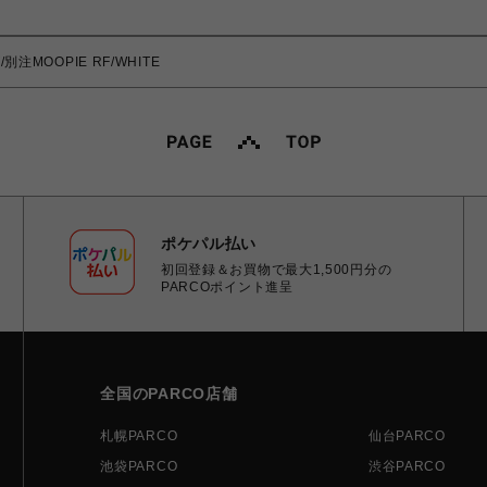
/別注MOOPIE RF/WHITE
ポケパル払い
初回登録＆お買物で最大1,500円分の
PARCOポイント進呈
全国のPARCO店舗
札幌PARCO
仙台PARCO
池袋PARCO
渋谷PARCO