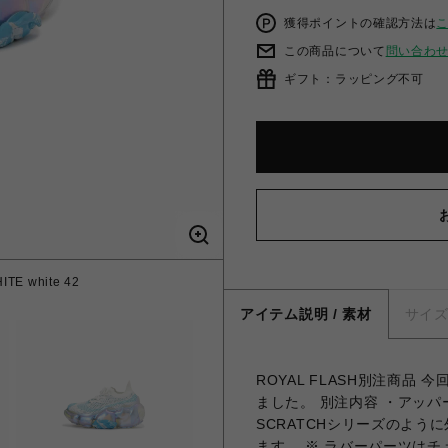
獲得ポイントの確認方法は
この商品について
問い合わ
ギフト：ラッピング不可
E white 42
アイテム説明 / 素材
サイ
ROYAL FLASH別注商品
ました。 別注内容 ・アッパー
SCRATCHシリーズのよ
ます。 ※ ラバーパーツは