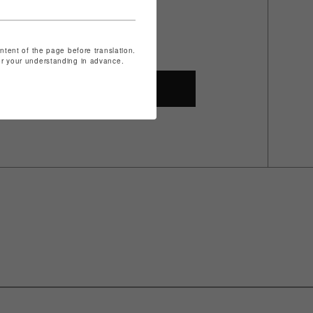
ontent of the page before translation.
for your understanding in advance.
SHOP TOP