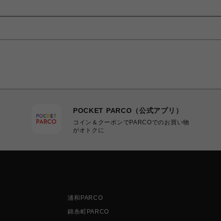
POCKET PARCO（公式アプリ）
コイン＆クーポンでPARCOでのお買い物
がオトクに
浦和PARCO
錦糸町PARCO