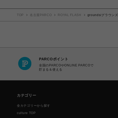
TOP
名古屋PARCO
ROYAL FLASH
grounds/グラウンズ
PARCOポイント
全国のPARCOやONLINE PARCOで
貯まる＆使える
カテゴリー
全カテゴリーから探す
culture TOP