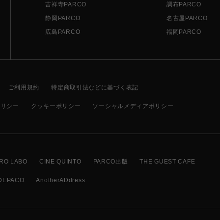
吉祥寺PARCO
調布PARCO
静岡PARCO
名古屋PARCO
広島PARCO
福岡PARCO
ご利用規約
特定商取引法などに基づく表記
ポリシー
クッキーポリシー
ソーシャルメディアポリシー
RO LABO
CINE QUINTO
PARCO出版
THE GUEST CAFE
DEPACO
AnotherADdress