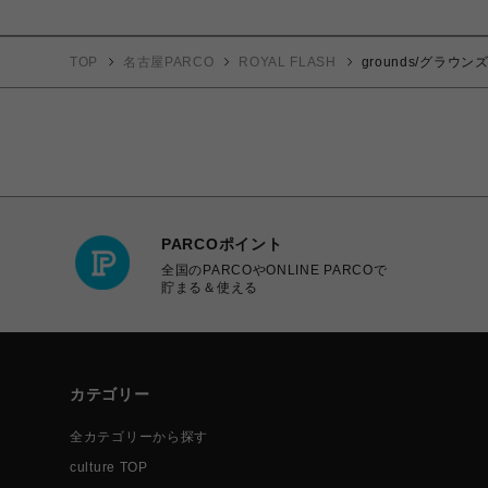
TOP
名古屋PARCO
ROYAL FLASH
grounds/グラウンズ/
PARCOポイント
全国のPARCOやONLINE PARCOで
貯まる＆使える
カテゴリー
全カテゴリーから探す
culture TOP