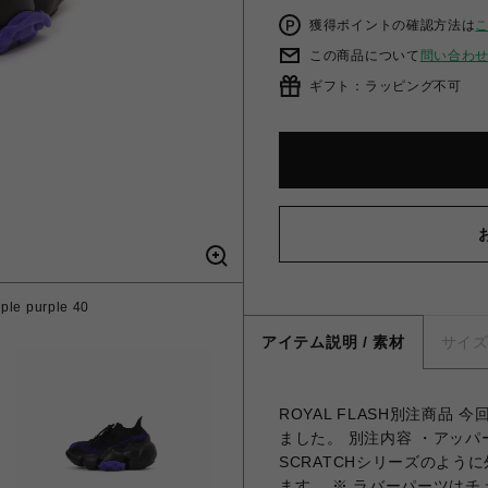
獲得ポイントの確認方法は
この商品について
問い合わ
ギフト：ラッピング不可
e purple 40
アイテム説明 / 素材
サイ
ROYAL FLASH別注商品
ました。 別注内容 ・アッパー
SCRATCHシリーズのよ
ます。 ※ ラバーパーツは