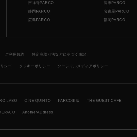
吉祥寺PARCO
調布PARCO
静岡PARCO
名古屋PARCO
広島PARCO
福岡PARCO
ご利用規約
特定商取引法などに基づく表記
ポリシー
クッキーポリシー
ソーシャルメディアポリシー
RO LABO
CINE QUINTO
PARCO出版
THE GUEST CAFE
DEPACO
AnotherADdress