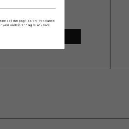
ontent of the page before translation.
for your understanding in advance.
SHOP TOP