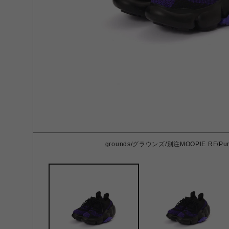
grounds/グラウンズ/別注MOOPIE RF/Purpl