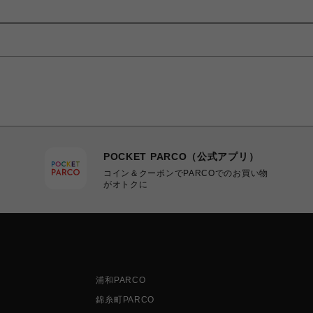
POCKET PARCO（公式アプリ）
コイン＆クーポンでPARCOでのお買い物
がオトクに
浦和PARCO
錦糸町PARCO