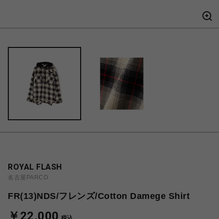
ROYAL FLASH
名古屋PARCO
FR(13)NDS/フレンズ/Cotton Damege Shirt
￥22,000
税込