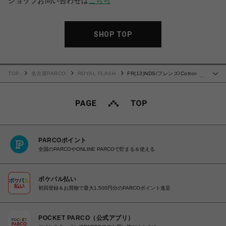
ショップお問い合わせは
こちら
SHOP TOP
TOP
名古屋PARCO
ROYAL FLASH
FR(13)NDS/フレンズ/Cotton
…
Damege Shirt
PARCOポイント
全国のPARCOやONLINE PARCOで貯まる＆使える
ポケパル払い
初回登録＆お買物で最大1,500円分のPARCOポイント進呈
POCKET PARCO（公式アプリ）