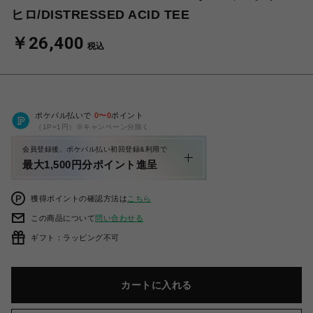
ヒロ/DISTRESSED ACID TEE
￥26,400
税込
ポケパル払いで
0
〜
0
ポイント
（1P=1円）※キャンペーン分除く
会員登録後、ポケパル払い初回登録&利用で
最大1,500円分ポイント進呈
獲得ポイントの確認方法は
こちら
この商品について
問い合わせる
ギフト：ラッピング不可
カートに入れる