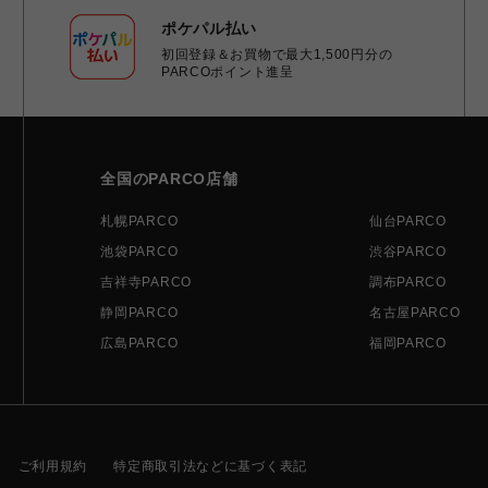
ポケパル払い
初回登録＆お買物で最大1,500円分の
PARCOポイント進呈
全国のPARCO店舗
札幌PARCO
仙台PARCO
池袋PARCO
渋谷PARCO
吉祥寺PARCO
調布PARCO
静岡PARCO
名古屋PARCO
広島PARCO
福岡PARCO
ご利用規約
特定商取引法などに基づく表記