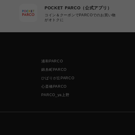
POCKET PARCO（公式アプリ）
コイン＆クーポンでPARCOでのお買い物
がオトクに
浦和PARCO
錦糸町PARCO
ひばりが丘PARCO
心斎橋PARCO
PARCO_ya上野