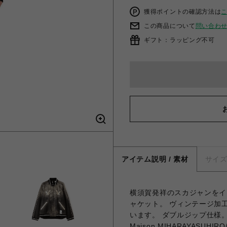
獲得ポイントの確認方法は
この商品について
問い合わ
ギフト：ラッピング不可
アイテム説明 / 素材
サイ
横須賀発祥のスカジャンをイ
ャケット。 ヴィンテージ加工が
います。 ダブルジップ仕様
Maison MIHARAYASUHI