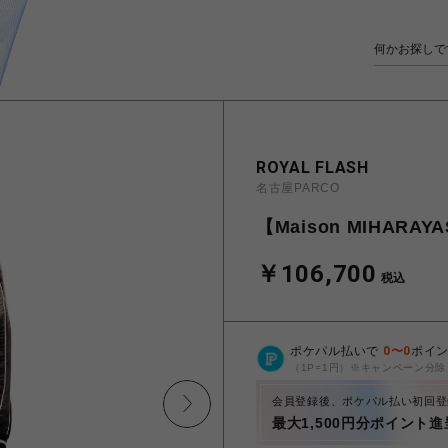
ROYAL FLASH
名古屋PARCO
【Maison MIHARAYA
￥106,700
税込
ポケパル払いで
0
〜
0
ポイ
（1P=1円）※キャンペーン分除
会員登録後、ポケパル払い初回登
最大1,500円分ポイント進