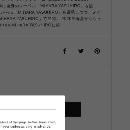
96年に自身のレーベル「MIHARA YASUHIRO」を設
ンからは「MIHARA YASUHIRO」を継承しつつ、メイ
IHARA YASUHIRO」で展開。 2020年春夏からウェ
n MIHARA YASUHIROに統一
SHOP TOP
ontent of the page before translation.
for your understanding in advance.