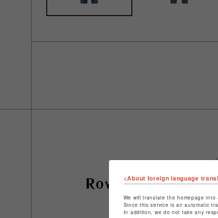
<About foreign language trans
We will translate the homepage into 
Since this service is an automatic tr
In addition, we do not take any resp