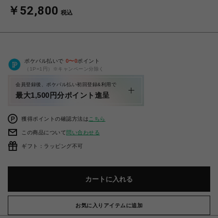
￥52,800
税込
ポケパル払いで
0
〜
0
ポイント
（1P=1円）※キャンペーン分除く
会員登録後、ポケパル払い初回登録&利用で
最大1,500円分ポイント進呈
獲得ポイントの確認方法は
こちら
この商品について
問い合わせる
ギフト：ラッピング不可
カートに入れる
お気に入りアイテムに追加