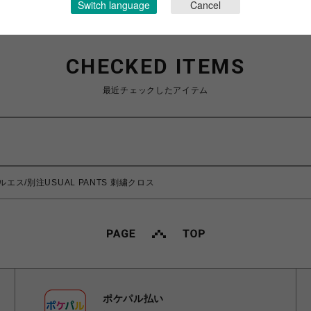
Switch language
Cancel
CHECKED ITEMS
最近チェックしたアイテム
ルエス/別注USUAL PANTS 刺繍クロス
ポケパル払い