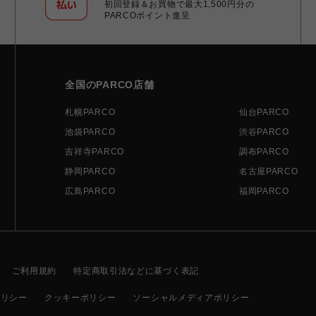
初回登録＆お買物で最大1,500円分の
PARCOポイント進呈
全国のPARCO店舗
札幌PARCO
仙台PARCO
池袋PARCO
渋谷PARCO
吉祥寺PARCO
調布PARCO
静岡PARCO
名古屋PARCO
広島PARCO
福岡PARCO
ご利用規約
特定商取引法などに基づく表記
ポリシー
クッキーポリシー
ソーシャルメディアポリシー