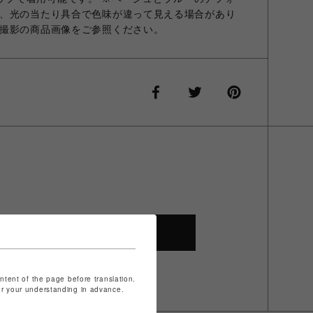
、光の当たり具合で色味が違って見える場合があり
撮影の商品画像をご参照ください。
SHOP TOP
ontent of the page before translation.
for your understanding in advance.