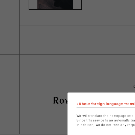
<About foreign language trans
We will translate the homepage into 
Since this service is an automatic tr
In addition, we do not take any resp