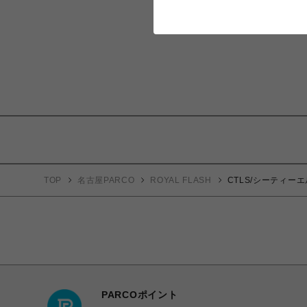
TOP
名古屋PARCO
ROYAL FLASH
CTLS/シーティーエ
PARCOポイント